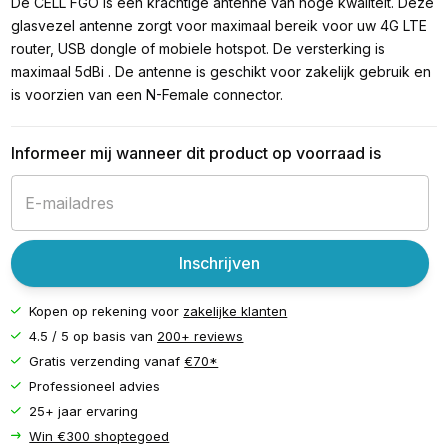
De CELL FGO is een krachtige antenne van hoge kwaliteit. Deze
glasvezel antenne zorgt voor maximaal bereik voor uw 4G LTE
router, USB dongle of mobiele hotspot. De versterking is
maximaal 5dBi . De antenne is geschikt voor zakelijk gebruik en
is voorzien van een N-Female connector.
Informeer mij wanneer dit product op voorraad is
Inschrijven
Kopen op rekening voor
zakelijke klanten
4.5 / 5 op basis van
200+ reviews
Gratis verzending vanaf
€70*
Professioneel advies
25+ jaar ervaring
Win €300 shoptegoed