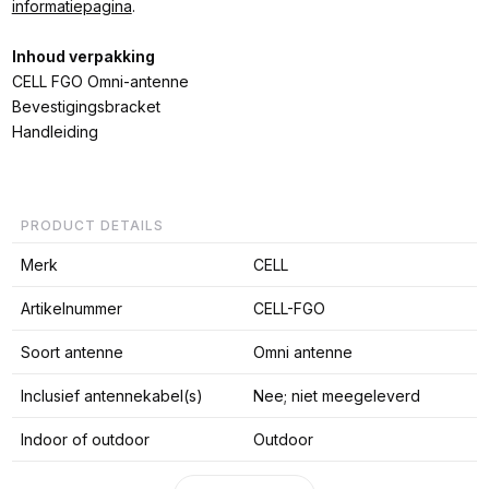
informatiepagina
.
Inhoud verpakking
CELL FGO Omni-antenne
Bevestigingsbracket
Handleiding
PRODUCT DETAILS
Merk
CELL
Artikelnummer
CELL-FGO
Soort antenne
Omni antenne
Inclusief antennekabel(s)
Nee; niet meegeleverd
Indoor of outdoor
Outdoor