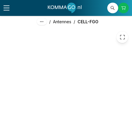
/
Antennes
/
CELL-FGO