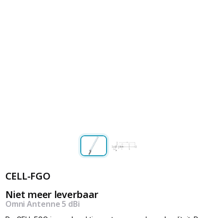
CELL-FGO
Niet meer leverbaar
Omni Antenne 5 dBi