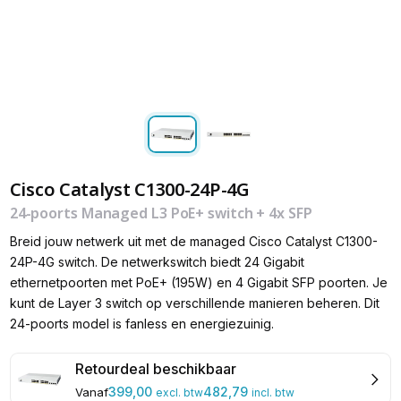
Cisco Catalyst C1300-24P-4G
24-poorts Managed L3 PoE+ switch + 4x SFP
Breid jouw netwerk uit met de managed Cisco Catalyst C1300-
24P-4G switch. De netwerkswitch biedt 24 Gigabit
ethernetpoorten met PoE+ (195W) en 4 Gigabit SFP poorten. Je
kunt de Layer 3 switch op verschillende manieren beheren. Dit
24-poorts model is fanless en energiezuinig.
Retourdeal beschikbaar
399,00
482,79
Vanaf
excl. btw
incl. btw