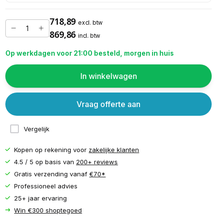
718,89
excl. btw
869,86
incl. btw
Op werkdagen voor 21:00 besteld, morgen in huis
In winkelwagen
Vraag offerte aan
Vergelijk
Kopen op rekening voor
zakelijke klanten
4.5 / 5 op basis van
200+ reviews
Gratis verzending vanaf
€70*
Professioneel advies
25+ jaar ervaring
Win €300 shoptegoed