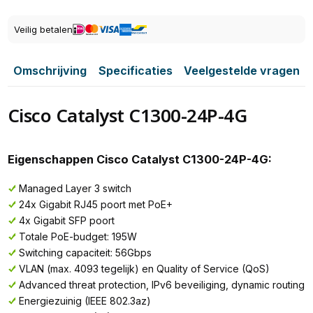
Veilig betalen
Omschrijving
Specificaties
Veelgestelde vragen
Cisco Catalyst C1300-24P-4G
Eigenschappen Cisco Catalyst C1300-24P-4G:
Managed Layer 3 switch
24x Gigabit RJ45 poort met PoE+
4x Gigabit SFP poort
Totale PoE-budget: 195W
Switching capaciteit: 56Gbps
VLAN (max. 4093 tegelijk) en Quality of Service (QoS)
Advanced threat protection, IPv6 beveiliging, dynamic routing
Energiezuinig (IEEE 802.3az)