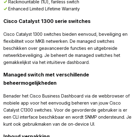
Rackmountable (1U), fanless switch
Enhanced Limited Lifetime Warranty
Cisco Catalyst 1300 serie switches
Cisco Catalyst 1300 switches bieden eenvoud, beveiliging en
flexibiliteit voor MKB netwerken. De managed switches
beschikken over geavanceerde functies en uitgebreide
netwerkbeveiliging. Je beheert de managed switches het
gemakkelijkst via het intuïtieve dashboard.
Managed switch met verschillende
beheermogelijkheden
Benader het Cisco Business Dashboard via de webbrowser of
mobiele app voor het eenvoudig beheren van jouw Cisco
Catalyst C1300 switches. Voor de gevorderde gebruiker is er
een CLI interface beschikbaar en wordt SNMP ondersteund. Je
kunt ook gebruikmaken van de on-device UI.
Inhoud verpakking