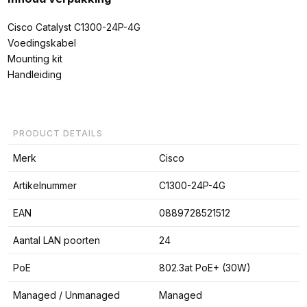
Cisco Catalyst C1300-24P-4G
Voedingskabel
Mounting kit
Handleiding
PRODUCT DETAILS
Merk
Cisco
Artikelnummer
C1300-24P-4G
EAN
0889728521512
Aantal LAN poorten
24
PoE
802.3at PoE+ (30W)
Managed / Unmanaged
Managed