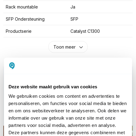
Rack mountable
Ja
SFP Ondersteuning
SFP
Productserie
Catalyst C1300
Toon meer
WIL JIJ ADVIES OP MAAT?
Vraag het onze experts!
Deze website maakt gebruik van cookies
We gebruiken cookies om content en advertenties te
Bel ons
personaliseren, om functies voor social media te bieden
en om ons websiteverkeer te analyseren. Ook delen we
E-mail
informatie over uw gebruik van onze site met onze
partners voor social media, adverteren en analyse.
Deze partners kunnen deze gegevens combineren met