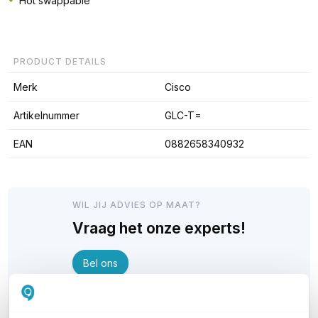
Hot swappable
PRODUCT DETAILS
Merk
Cisco
Artikelnummer
GLC-T=
EAN
0882658340932
WIL JIJ ADVIES OP MAAT?
Vraag het onze experts!
Bel ons
E-mail