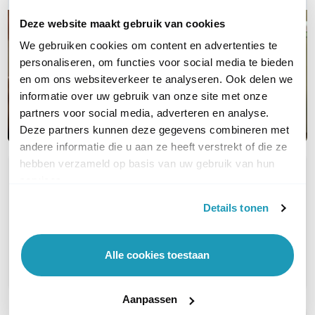
Deze website maakt gebruik van cookies
We gebruiken cookies om content en advertenties te
personaliseren, om functies voor social media te bieden
en om ons websiteverkeer te analyseren. Ook delen we
informatie over uw gebruik van onze site met onze
partners voor social media, adverteren en analyse.
Deze partners kunnen deze gegevens combineren met
andere informatie die u aan ze heeft verstrekt of die ze
hebben verzameld op basis van uw gebruik van hun
OVER DIT PRODUCT
services.
Veelgestelde vragen
Details tonen
Geen vragen gevonden
Alle cookies toestaan
Stel een vraag
Aanpassen