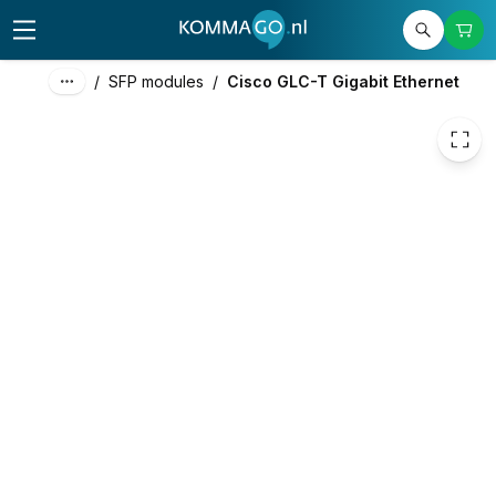
/
SFP modules
/
Cisco GLC-T Gigabit Ethernet