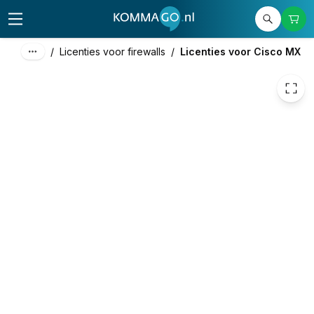
€ 248,05
/
Licenties voor firewalls
/
Licenties voor Cisco MX