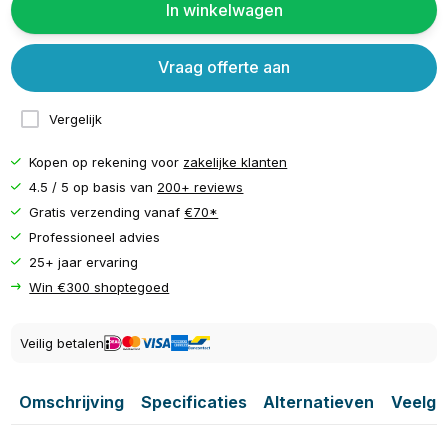
In winkelwagen
Vraag offerte aan
Vergelijk
Kopen op rekening voor
zakelijke klanten
4.5 / 5 op basis van
200+ reviews
Gratis verzending vanaf
€70*
Professioneel advies
25+ jaar ervaring
Win €300 shoptegoed
Veilig betalen
Omschrijving
Specificaties
Alternatieven
Veelge