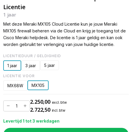
Licentie
1 jaar
Met deze Meraki MX105 Cloud Licentie kun je jouw Meraki
MX105 firewall beheren via de Cloud en krijg je toegang tot de
Cisco Meraki helpdesk. De licentie is 1 jaar geldig en kan ook
worden gebruikt ter verlenging van jouw huidige licentie.
LICENTIEDUUR / GELDIGHEID
5 jaar
1 jaar
3 jaar
LICENTIE VOOR
MX105
MX68W
2.250,00
excl. btw
2.722,50
incl. btw
Levertijd 1 tot 3 werkdagen