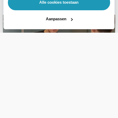
Alle cookies toestaan
E-mail
Aanpassen
OVER DIT PRODUCT
Veelgestelde vragen
Geen vragen gevonden
Stel een vraag