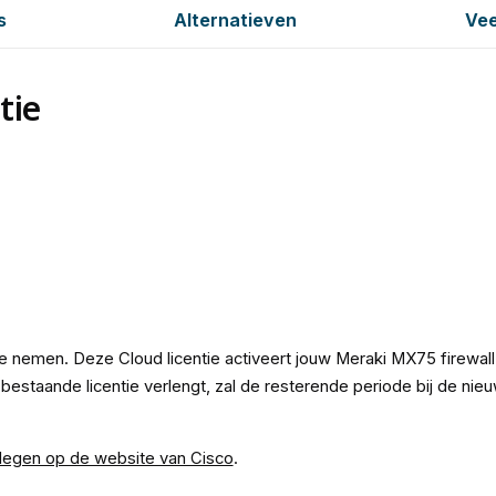
s
Alternatieven
Vee
tie
te nemen. Deze Cloud licentie activeert jouw Meraki MX75 firewall
n bestaande licentie verlengt, zal de resterende periode bij de ni
legen op de website van Cisco
.