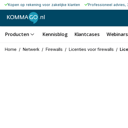
Kopen op rekening voor zakelijke klanten
Professioneel advies, 
Producten
Kennisblog
Klantcases
Webinars
Home
/
Netwerk
/
Firewalls
/
Licenties voor firewalls
/
Lic