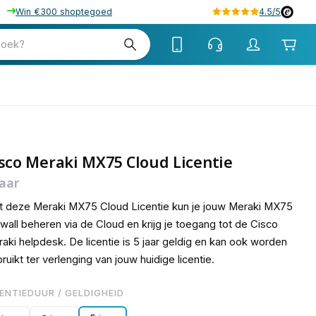
Win €300 shoptegoed
4.5/5
90
zoek?
sco Meraki MX75 Cloud Licentie
jaar
 deze Meraki MX75 Cloud Licentie kun je jouw Meraki MX75
ewall beheren via de Cloud en krijg je toegang tot de Cisco
aki helpdesk. De licentie is 5 jaar geldig en kan ook worden
ruikt ter verlenging van jouw huidige licentie.
CENTIEDUUR / GELDIGHEID