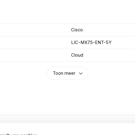
Cisco
LIC-MX75-ENT-5Y
Cloud
Toon meer
n