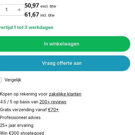
50,97
excl. btw
61,67
incl. btw
ertijd 1 tot 3 werkdagen
In winkelwagen
Vraag offerte aan
Vergelijk
Kopen op rekening voor
zakelijke klanten
4.5 / 5 op basis van
200+ reviews
Gratis verzending vanaf
€70*
Professioneel advies
25+ jaar ervaring
Win €300 shoptegoed