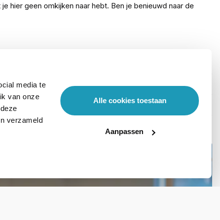
t je hier geen omkijken naar hebt. Ben je benieuwd naar de
cial media te
ik van onze
Alle cookies toestaan
 deze
ben verzameld
Aanpassen
Stel hier je vraag