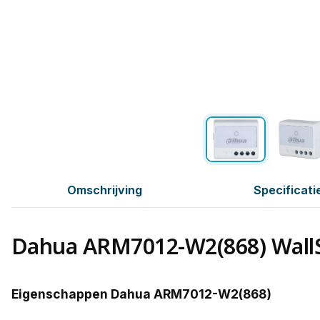
Omschrijving
Specificati
Dahua ARM7012-W2(868) Wall
Eigenschappen Dahua ARM7012-W2(868)