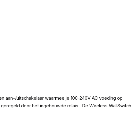
en aan-/uitschakelaar waarmee je 100-240V AC voeding op
dt geregeld door het ingebouwde relais.
De Wireless WallSwitch