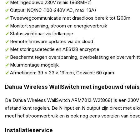
Met ingebouwd 230V relais (868MHz)
Output: NO/NC (100-240V AC, max. 13A)
Tweewegcommunicatie met draadloos bereik tot 1200m
Monitort spanning, stroom en energieverbruik
Status zichtbaar via ledlampje
Remote firmware updates via de cloud
Met storingsdetectie en AES128 encryptie
Beschermt tegen overspanning, overbelasting en oververhitt
Muurmontage mogelijk
Afmetingen: 39 x 33 x 19 mm, Gewicht: 60 gram
Dahua Wireless WallSwitch met ingebouwd relais
De Dahua Wireless WallSwitch ARM7012-W2(868) is een 230V re
afstand kunt regelen. De N input en N output zijn direct met e
meet het stroomverbruik en is ook nog eens voorzien van besc
Installatieservice