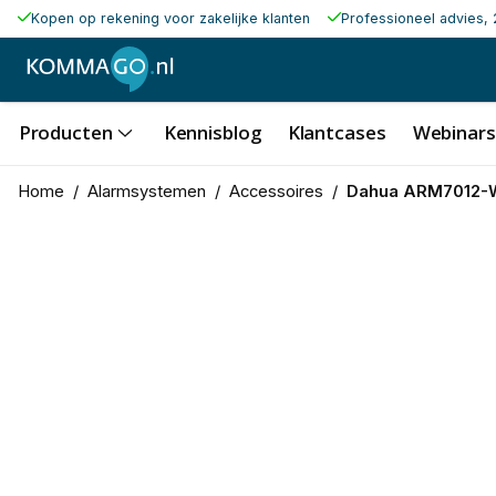
Kopen op rekening voor zakelijke klanten
Professioneel advies, 
Producten
Kennisblog
Klantcases
Webinars
Home
/
Alarmsystemen
/
Accessoires
/
Dahua ARM7012-W