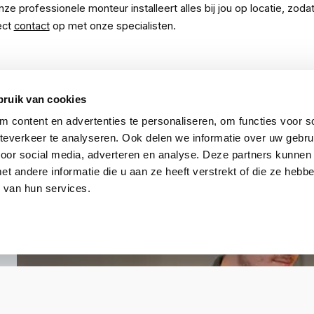
 professionele monteur installeert alles bij jou op locatie, zoda
ect
contact
op met onze specialisten.
bruik van cookies
Dahua
 content en advertenties te personaliseren, om functies voor so
everkeer te analyseren. Ook delen we informatie over uw gebru
ARM7012-W2(868)
voor social media, adverteren en analyse. Deze partners kunnen
 andere informatie die u aan ze heeft verstrekt of die ze heb
 van hun services.