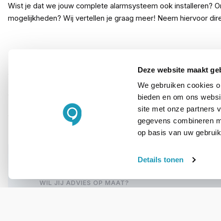
Wist je dat we jouw complete alarmsysteem ook installeren? Onze
mogelijkheden? Wij vertellen je graag meer! Neem hiervoor dir
PRODUCT DETAILS
Deze website maakt ge
Merk
We gebruiken cookies om
bieden en om ons websit
Artikelnummer
site met onze partners 
gegevens combineren met
op basis van uw gebruik
Details tonen
WIL JIJ ADVIES OP MAAT?
Vraag het onze
experts!