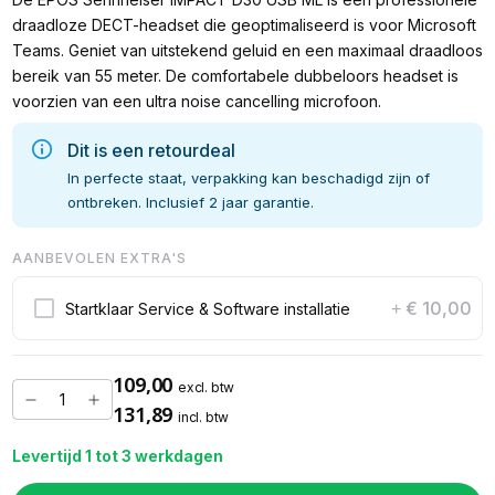
draadloze DECT-headset die geoptimaliseerd is voor Microsoft
Teams. Geniet van uitstekend geluid en een maximaal draadloos
bereik van 55 meter. De comfortabele dubbeloors headset is
voorzien van een ultra noise cancelling microfoon.
Dit is een retourdeal
In perfecte staat, verpakking kan beschadigd zijn of
ontbreken. Inclusief 2 jaar garantie.
AANBEVOLEN EXTRA'S
€ 10,00
Startklaar Service & Software installatie
+
109,00
excl. btw
131,89
incl. btw
Levertijd 1 tot 3 werkdagen