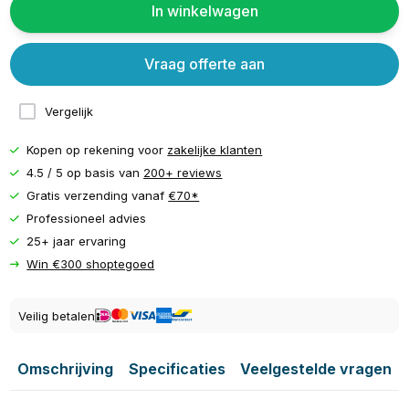
In winkelwagen
Vraag offerte aan
Vergelijk
Kopen op rekening voor
zakelijke klanten
4.5 / 5 op basis van
200+ reviews
Gratis verzending vanaf
€70*
Professioneel advies
25+ jaar ervaring
Win €300 shoptegoed
Veilig betalen
Omschrijving
Specificaties
Veelgestelde vragen