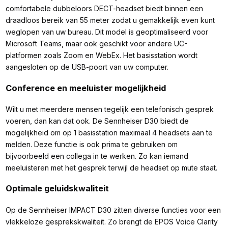
comfortabele dubbeloors DECT-headset biedt binnen een
draadloos bereik van 55 meter zodat u gemakkelijk even kunt
weglopen van uw bureau. Dit model is geoptimaliseerd voor
Microsoft Teams, maar ook geschikt voor andere UC-
platformen zoals Zoom en WebEx. Het basisstation wordt
aangesloten op de USB-poort van uw computer.
Conference en meeluister mogelijkheid
Wilt u met meerdere mensen tegelijk een telefonisch gesprek
voeren, dan kan dat ook. De Sennheiser D30 biedt de
mogelijkheid om op 1 basisstation maximaal 4 headsets aan te
melden. Deze functie is ook prima te gebruiken om
bijvoorbeeld een collega in te werken. Zo kan iemand
meeluisteren met het gesprek terwijl de headset op mute staat.
Optimale geluidskwaliteit
Op de Sennheiser IMPACT D30 zitten diverse functies voor een
vlekkeloze gesprekskwaliteit. Zo brengt de EPOS Voice Clarity