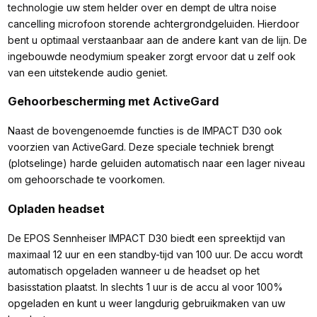
technologie uw stem helder over en dempt de ultra noise
cancelling microfoon storende achtergrondgeluiden. Hierdoor
bent u optimaal verstaanbaar aan de andere kant van de lijn. De
ingebouwde neodymium speaker zorgt ervoor dat u zelf ook
van een uitstekende audio geniet.
Gehoorbescherming met ActiveGard
Naast de bovengenoemde functies is de IMPACT D30 ook
voorzien van ActiveGard. Deze speciale techniek brengt
(plotselinge) harde geluiden automatisch naar een lager niveau
om gehoorschade te voorkomen.
Opladen headset
De EPOS Sennheiser IMPACT D30 biedt een spreektijd van
maximaal 12 uur en een standby-tijd van 100 uur. De accu wordt
automatisch opgeladen wanneer u de headset op het
basisstation plaatst. In slechts 1 uur is de accu al voor 100%
opgeladen en kunt u weer langdurig gebruikmaken van uw