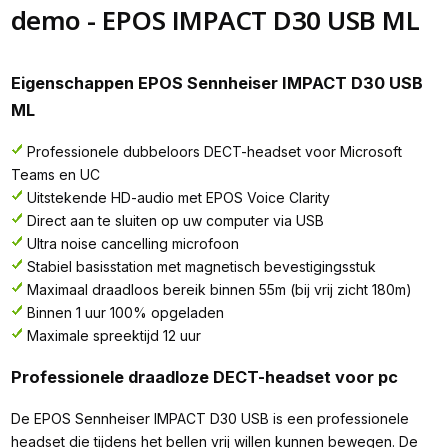
demo - EPOS IMPACT D30 USB ML
Eigenschappen EPOS Sennheiser IMPACT D30 USB
ML
Professionele dubbeloors DECT-headset voor Microsoft
Teams en UC
Uitstekende HD-audio met EPOS Voice Clarity
Direct aan te sluiten op uw computer via USB
Ultra noise cancelling microfoon
Stabiel basisstation met magnetisch bevestigingsstuk
Maximaal draadloos bereik binnen 55m (bij vrij zicht 180m)
Binnen 1 uur 100% opgeladen
Maximale spreektijd 12 uur
Professionele draadloze DECT-headset voor pc
De EPOS Sennheiser IMPACT D30 USB is een professionele
headset die tijdens het bellen vrij willen kunnen bewegen. De