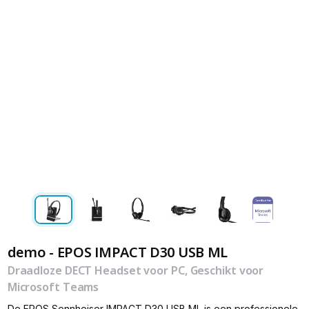
demo - EPOS IMPACT D30 USB ML
Draadloze DECT Headset voor PC, Geschikt voor
Microsoft Teams
De EPOS Sennheiser IMPACT D30 USB ML is een professionele