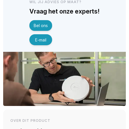
WIL JIJ ADVIES OP MAAT?
Vraag het onze experts!
Bel ons
E-mail
OVER DIT PRODUCT