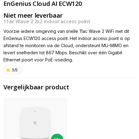
EnGenius Cloud AI ECW120
Niet meer leverbaar
11ac Wave 2 2x2 indoor access point
Voorzie iedere omgeving van snelle 11ac Wave 2 WiFi met dit
EnGenius ECW120 access point. Het indoor access point is op
afstand te monitoren via de Cloud, ondersteunt MU-MIMO en
levert snelheden tot 867 Mbps. Beschikt over één Gigabit
Ethernet poort voor PoE-voeding.
5/5
Vergelijkbaar product