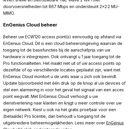
doorvoersnelheden tot 867 Mbps en ondersteunt 2×2:2 MU-
MIMO.
EnGenius Cloud beheer
Beheer uw ECW120 access point(s) eenvoudig op afstand via
EnGenius Cloud. Dit is een cloud beheeromgeving waarvan de
toegang tot de basisfuncties bij de aanschafprijs van uw
hardware is inbegrepen. Ook ontvangt u 1 jaar toegang tot de
Pro functionaliteiten. Het maakt niet uit of uw access points op
dezelfde of op verschillende locaties geplaatst zijn, want met
EnGenius Cloud monitort u de units waar u zich ook bevindt.
Update bijvoorbeeld met één druk op de knop al uw devices of
stel een alarmering in voor het geval het signaal van een acces
point wegvalt. Met EnGenius Cloud verhoogt u uw
dienstverlening naar klanten en krijgt u meer controle over uw
eigen netwerk. Kiest u ook na het gratis proefjaar voor een
(betaalde) Pro licentie, dan behoudt u toegang tot de
uitgebreidere beheermogelijkheden. Lees meer over
EnGenius