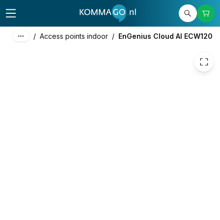
/
Access points indoor
/
EnGenius Cloud AI ECW120