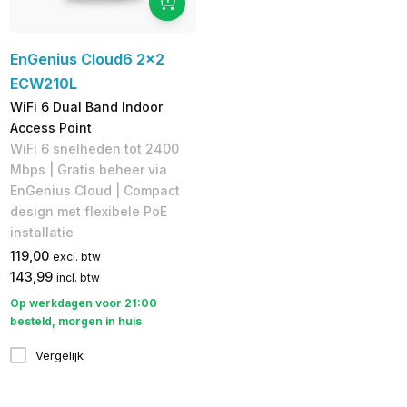
EnGenius Cloud6 2x2
ECW210L
WiFi 6 Dual Band Indoor
Access Point
WiFi 6 snelheden tot 2400
Mbps | Gratis beheer via
EnGenius Cloud | Compact
design met flexibele PoE
installatie
119,00
excl. btw
143,99
incl. btw
Op werkdagen voor 21:00
besteld, morgen in huis
Vergelijk