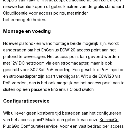
nieuwe licentie kopen of gebruikmaken van de gratis standaard
Cloudlicentie voor access points, met minder
beheermogelijkheden.
Montage en voeding
Hoewel plafond- en wandmontage beide mogelijk zijn, wordt
aangeraden om het EnGenius ECW120 access point aan het
plafond te bevestigen. Het access point kan gevoed worden
met 12V DC netstroom via een
stroomadapter
, maar is ook
geschikt voor 802.3af PoE-voeding. Een geschikte PoE-injector
en stroomadapter zijn apart verkrijgbaar. Wilt u de ECW120 via
PoE voeden, dan is het ook mogelijk om het access point aan te
sluiten op een passende EnGenius Cloud switch.
Configuratieservice
Wilt u liever geen kostbare tijd besteden aan het configureren
van het access point? Maak dan gebruik van onze
KommaGo
Plug&Go Configuratieservice
. Voor een vast bedrag per access