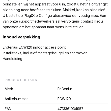
point stellen wij het apparaat voor u in, zodat u het na ontvangst
alleen nog maar hoeft aan te sluiten. Makkelijker kan bijna niet!
U bestelt de Plug&Go Configuratieservice eenvoudig mee. Een
van onze supportmedewerkers zal vervolgens contact met u
opnemen om het apparaat naar wens in te stellen.
Inhoud verpakking
EnGenius ECW120 indoor access point
Installatiekit, inclusief montagebeugel en schroeven
Handleiding
PRODUCT DETAILS
Merk
EnGenius
Artikelnummer
ECW120
EAN
4713361934957