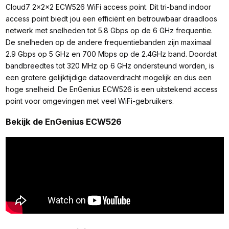
Cloud7 2x2x2 ECW526 WiFi access point. Dit tri-band indoor
access point biedt jou een efficiënt en betrouwbaar draadloos
netwerk met snelheden tot 5.8 Gbps op de 6 GHz frequentie.
De snelheden op de andere frequentiebanden zijn maximaal
2.9 Gbps op 5 GHz en 700 Mbps op de 2.4GHz band. Doordat
bandbreedtes tot 320 MHz op 6 GHz ondersteund worden, is
een grotere gelijktijdige dataoverdracht mogelijk en dus een
hoge snelheid. De EnGenius ECW526 is een uitstekend access
point voor omgevingen met veel WiFi-gebruikers.
Bekijk de EnGenius ECW526