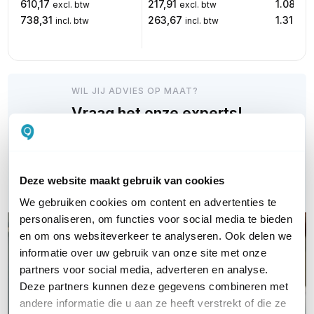
610,17
217,91
1.089,6
excl. btw
excl. btw
738,31
263,67
1.318,4
incl. btw
incl. btw
WIL JIJ ADVIES OP MAAT?
Vraag het onze experts!
Bel ons
Deze website maakt gebruik van cookies
E-mail
We gebruiken cookies om content en advertenties te
personaliseren, om functies voor social media te bieden
en om ons websiteverkeer te analyseren. Ook delen we
informatie over uw gebruik van onze site met onze
partners voor social media, adverteren en analyse.
Deze partners kunnen deze gegevens combineren met
andere informatie die u aan ze heeft verstrekt of die ze