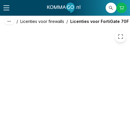
€ 263,67
/
Licenties voor firewalls
/
Licenties voor FortiGate 70F