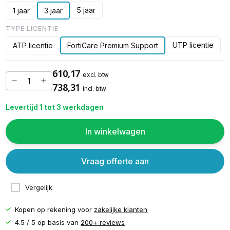
5 jaar
1 jaar
3 jaar
TYPE LICENTIE
UTP licentie
ATP licentie
FortiCare Premium Support
610,17
excl. btw
738,31
incl. btw
Levertijd 1 tot 3 werkdagen
In winkelwagen
Vraag offerte aan
Vergelijk
Kopen op rekening voor
zakelijke klanten
4.5 / 5 op basis van
200+ reviews