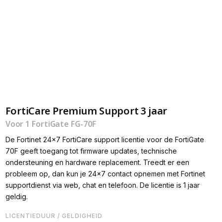
FortiCare Premium Support 3 jaar
Voor 1 FortiGate FG-70F
De Fortinet 24x7 FortiCare support licentie voor de FortiGate
70F geeft toegang tot firmware updates, technische
ondersteuning en hardware replacement. Treedt er een
probleem op, dan kun je 24x7 contact opnemen met Fortinet
supportdienst via web, chat en telefoon. De licentie is 1 jaar
geldig.
LICENTIEDUUR / GELDIGHEID