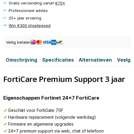
Gratis verzending vanaf
€70*
Professioneel advies
25+ jaar ervaring
Win €300 shoptegoed
Veilig betalen
Omschrijving
Specificaties
Alternatieven
Veelge
FortiCare Premium Support 3 jaar
Eigenschappen Fortinet 24x7 FortiCare
Geschikt voor FortiGate 70F
Hardware replacement (volgende werkdag)
Firmware en algemene upgrades
24x7 premium support via web, chat of telefoon