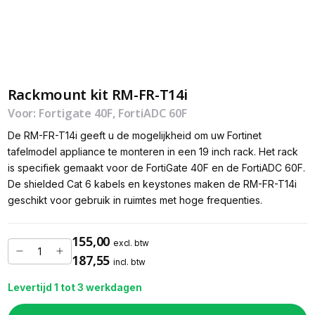
Rackmount kit RM-FR-T14i
Voor: Fortigate 40F, FortiADC 60F
De RM-FR-T14i geeft u de mogelijkheid om uw Fortinet
tafelmodel appliance te monteren in een 19 inch rack. Het rack
is specifiek gemaakt voor de FortiGate 40F en de FortiADC 60F.
De shielded Cat 6 kabels en keystones maken de RM-FR-T14i
geschikt voor gebruik in ruimtes met hoge frequenties.
155,00
excl. btw
187,55
incl. btw
Levertijd 1 tot 3 werkdagen