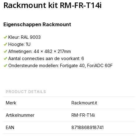
Rackmount kit RM-FR-T14i
Eigenschappen Rackmount
Kleur: RAL 9003
Hoogte: 1U
Afmetingen: 44 x 482 x 217mm
Aantal connecties aan de voorkant: 6
Ondersteunde modellen: Fortigate 40, ForiADC 60F
PRODUCT DETAILS
Merk
Rackmount.it
Artikelnummer
RM-FR-T14i
EAN
8718868918741