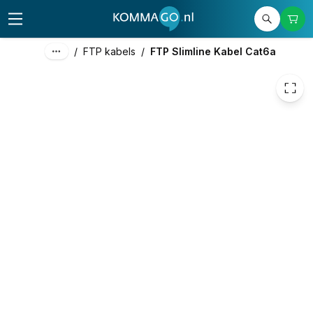
€ 2,98
/
FTP kabels
/
FTP Slimline Kabel Cat6a