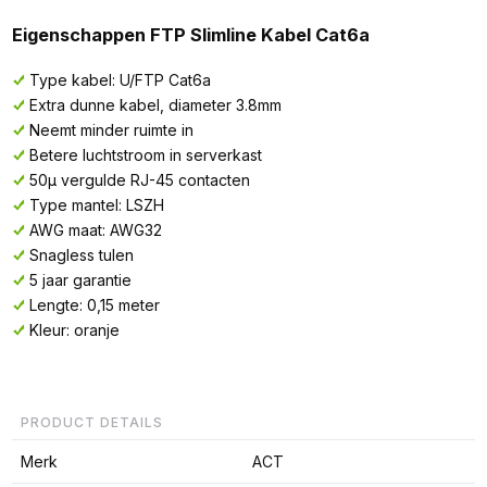
Eigenschappen FTP Slimline Kabel Cat6a
Type kabel: U/FTP Cat6a
Extra dunne kabel, diameter 3.8mm
Neemt minder ruimte in
Betere luchtstroom in serverkast
50µ vergulde RJ-45 contacten
Type mantel: LSZH
AWG maat: AWG32
Snagless tulen
5 jaar garantie
Lengte: 0,15 meter
Kleur: oranje
PRODUCT DETAILS
Merk
ACT