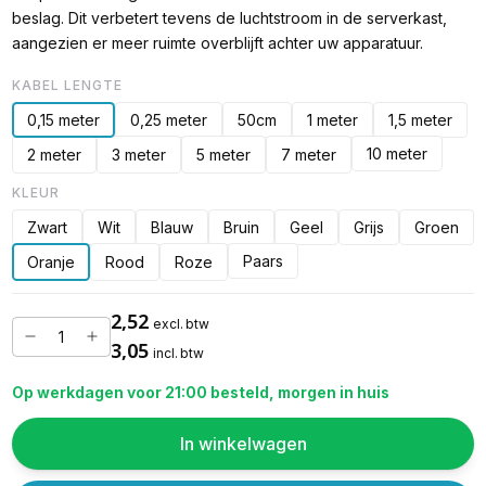
beslag. Dit verbetert tevens de luchtstroom in de serverkast,
aangezien er meer ruimte overblijft achter uw apparatuur.
KABEL LENGTE
0,15 meter
0,25 meter
50cm
1 meter
1,5 meter
10 meter
2 meter
3 meter
5 meter
7 meter
KLEUR
Zwart
Wit
Blauw
Bruin
Geel
Grijs
Groen
Paars
Oranje
Rood
Roze
2,52
excl. btw
3,05
incl. btw
Op werkdagen voor 21:00 besteld, morgen in huis
In winkelwagen