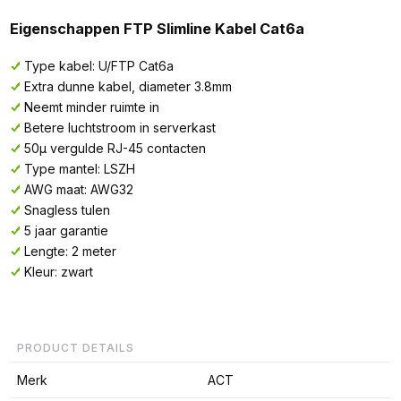
Eigenschappen FTP Slimline Kabel Cat6a
Type kabel: U/FTP Cat6a
Extra dunne kabel, diameter 3.8mm
Neemt minder ruimte in
Betere luchtstroom in serverkast
50µ vergulde RJ-45 contacten
Type mantel: LSZH
AWG maat: AWG32
Snagless tulen
5 jaar garantie
Lengte: 2 meter
Kleur: zwart
PRODUCT DETAILS
Merk
ACT