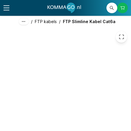
€ 2,98
/
FTP kabels
/
FTP Slimline Kabel Cat6a