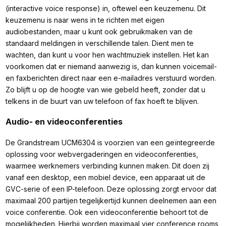
(interactive voice response) in, oftewel een keuzemenu. Dit
keuzemenu is naar wens in te richten met eigen
audiobestanden, maar u kunt ook gebruikmaken van de
standaard meldingen in verschillende talen. Dient men te
wachten, dan kunt u voor hen wachtmuziek instellen. Het kan
voorkomen dat er niemand aanwezig is, dan kunnen voicemail-
en faxberichten direct naar een e-mailadres verstuurd worden.
Zo blijft u op de hoogte van wie gebeld heeft, zonder dat u
telkens in de buurt van uw telefoon of fax hoeft te blijven.
Audio- en videoconferenties
De Grandstream UCM6304 is voorzien van een geïntegreerde
oplossing voor webvergaderingen en videoconferenties,
waarmee werknemers verbinding kunnen maken. Dit doen zij
vanaf een desktop, een mobiel device, een apparaat uit de
GVC-serie of een IP-telefoon. Deze oplossing zorgt ervoor dat
maximaal 200 partijen tegelijkertijd kunnen deelnemen aan een
voice conferentie. Ook een videoconferentie behoort tot de
mogelijkheden. Hierbij worden maximaal vier conference rooms