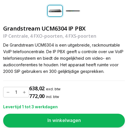
Grandstream UCM6304 IP PBX
IP Centrale, 4 FXO-poorten, 4 FXS-poorten
De Grandstream UCM6304 is een uitgebreide, rackmountable
VoIP telefooncentrale. De IP PBX geeft u controle over uw VoIP
telefoniesysteem en biedt de mogelijkheid om video- en
audioconferenties te houden. Het apparaat heeft ruimte voor
2000 SIP gebruikers en 300 gelijktijdige gesprekken.
638,02
excl. btw
772,00
incl. btw
Levertijd 1 tot 3 werkdagen
In winkelwagen