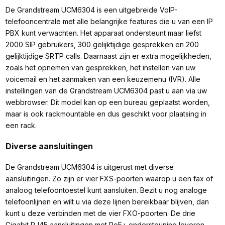
De Grandstream UCM6304 is een uitgebreide VoIP-
telefooncentrale met alle belangrijke features die u van een IP
PBX kunt verwachten. Het apparaat ondersteunt maar liefst
2000 SIP gebruikers, 300 gelijktijdige gesprekken en 200
gelijktijdige SRTP calls. Daarnaast zijn er extra mogelijkheden,
zoals het opnemen van gesprekken, het instellen van uw
voicemail en het aanmaken van een keuzemenu (IVR). Alle
instellingen van de Grandstream UCM6304 past u aan via uw
webbrowser. Dit model kan op een bureau geplaatst worden,
maar is ook rackmountable en dus geschikt voor plaatsing in
een rack.
Diverse aansluitingen
De Grandstream UCM6304 is uitgerust met diverse
aansluitingen. Zo zijn er vier FXS-poorten waarop u een fax of
analoog telefoontoestel kunt aansluiten. Bezit u nog analoge
telefoonlijnen en wilt u via deze lijnen bereikbaar blijven, dan
kunt u deze verbinden met de vier FXO-poorten. De drie
Gigabit RJ45 aansluitingen met PoE+ ondersteuning leveren