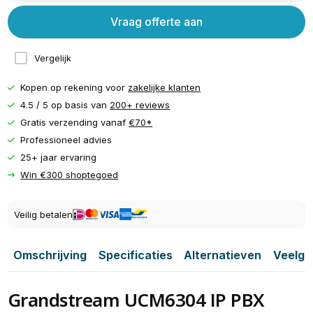
Vraag offerte aan
Vergelijk
Kopen op rekening voor
zakelijke klanten
4.5 / 5 op basis van
200+ reviews
Gratis verzending vanaf
€70*
Professioneel advies
25+ jaar ervaring
Win €300 shoptegoed
Veilig betalen
Omschrijving
Specificaties
Alternatieven
Veelge
Grandstream UCM6304 IP PBX