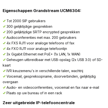
Eigenschappen Grandstream UCM6304:
Tot 2000 SIP gebruikers
300 gelijktijdige gesprekken
200 gelijktijdige SRTP encrypted gesprekken
Audioconferenties met max. 200 gebruikers
4x FXS RJ11 voor analoge telefoons of fax
4x FXO RJ11 voor analoge telefoonlijn
3x Gigabit Ethernet met PoE+ (1x LAN, 1x WAN)
Geheugen uitbreidbaar met USB-opslag (2x USB 3.0) of SD-
kaart
IVR keuzemenu's in verschillende talen, wachtrij
Voicemail, gespreksopname, doorverbinden, gelijktijdig
overgaan
Audio- en videoconferenties, voicemail en fax naar e-mail
Plaats op uw bureau of in een rack
Zeer uitgebreide IP-telefooncentrale