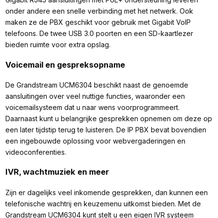
onder andere een snelle verbinding met het netwerk. Ook
maken ze de PBX geschikt voor gebruik met Gigabit VoIP
telefoons. De twee USB 3.0 poorten en een SD-kaartlezer
bieden ruimte voor extra opslag.
Voicemail en gespreksopname
De Grandstream UCM6304 beschikt naast de genoemde
aansluitingen over veel nuttige functies, waaronder een
voicemailsysteem dat u naar wens voorprogrammeert.
Daarnaast kunt u belangrijke gesprekken opnemen om deze op
een later tijdstip terug te luisteren. De IP PBX bevat bovendien
een ingebouwde oplossing voor webvergaderingen en
videoconferenties.
IVR, wachtmuziek en meer
Zijn er dagelijks veel inkomende gesprekken, dan kunnen een
telefonische wachtrij en keuzemenu uitkomst bieden. Met de
Grandstream UCM6304 kunt stelt u een eigen IVR systeem