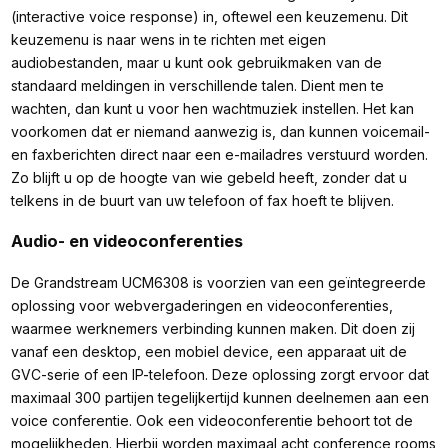
(interactive voice response) in, oftewel een keuzemenu. Dit
keuzemenu is naar wens in te richten met eigen
audiobestanden, maar u kunt ook gebruikmaken van de
standaard meldingen in verschillende talen. Dient men te
wachten, dan kunt u voor hen wachtmuziek instellen. Het kan
voorkomen dat er niemand aanwezig is, dan kunnen voicemail-
en faxberichten direct naar een e-mailadres verstuurd worden.
Zo blijft u op de hoogte van wie gebeld heeft, zonder dat u
telkens in de buurt van uw telefoon of fax hoeft te blijven.
Audio- en videoconferenties
De Grandstream UCM6308 is voorzien van een geïntegreerde
oplossing voor webvergaderingen en videoconferenties,
waarmee werknemers verbinding kunnen maken. Dit doen zij
vanaf een desktop, een mobiel device, een apparaat uit de
GVC-serie of een IP-telefoon. Deze oplossing zorgt ervoor dat
maximaal 300 partijen tegelijkertijd kunnen deelnemen aan een
voice conferentie. Ook een videoconferentie behoort tot de
mogelijkheden. Hierbij worden maximaal acht conference rooms