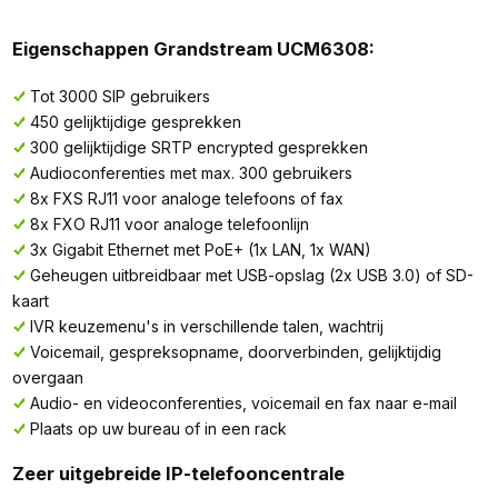
Eigenschappen Grandstream UCM6308:
Tot 3000 SIP gebruikers
450 gelijktijdige gesprekken
300 gelijktijdige SRTP encrypted gesprekken
Audioconferenties met max. 300 gebruikers
8x FXS RJ11 voor analoge telefoons of fax
8x FXO RJ11 voor analoge telefoonlijn
3x Gigabit Ethernet met PoE+ (1x LAN, 1x WAN)
Geheugen uitbreidbaar met USB-opslag (2x USB 3.0) of SD-
kaart
IVR keuzemenu's in verschillende talen, wachtrij
Voicemail, gespreksopname, doorverbinden, gelijktijdig
overgaan
Audio- en videoconferenties, voicemail en fax naar e-mail
Plaats op uw bureau of in een rack
Zeer uitgebreide IP-telefooncentrale