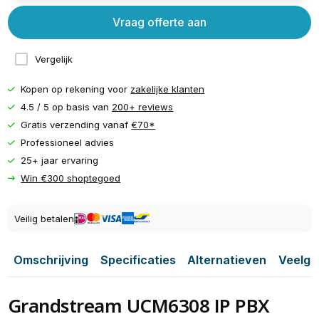
Vraag offerte aan
Vergelijk
Kopen op rekening voor
zakelijke klanten
4.5 / 5 op basis van
200+ reviews
Gratis verzending vanaf
€70*
Professioneel advies
25+ jaar ervaring
Win €300 shoptegoed
Veilig betalen
Omschrijving
Specificaties
Alternatieven
Veelge
Grandstream UCM6308 IP PBX