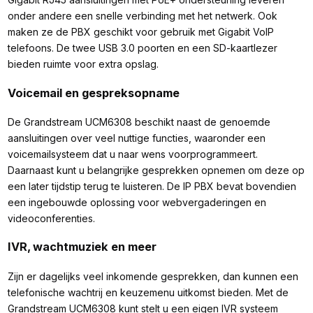
onder andere een snelle verbinding met het netwerk. Ook
maken ze de PBX geschikt voor gebruik met Gigabit VoIP
telefoons. De twee USB 3.0 poorten en een SD-kaartlezer
bieden ruimte voor extra opslag.
Voicemail en gespreksopname
De Grandstream UCM6308 beschikt naast de genoemde
aansluitingen over veel nuttige functies, waaronder een
voicemailsysteem dat u naar wens voorprogrammeert.
Daarnaast kunt u belangrijke gesprekken opnemen om deze op
een later tijdstip terug te luisteren. De IP PBX bevat bovendien
een ingebouwde oplossing voor webvergaderingen en
videoconferenties.
IVR, wachtmuziek en meer
Zijn er dagelijks veel inkomende gesprekken, dan kunnen een
telefonische wachtrij en keuzemenu uitkomst bieden. Met de
Grandstream UCM6308 kunt stelt u een eigen IVR systeem