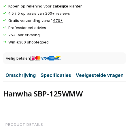
Kopen op rekening voor
zakelijke klanten
4.5 / 5 op basis van
200+ reviews
Gratis verzending vanaf
€70*
Professioneel advies
25+ jaar ervaring
Win €300 shoptegoed
Veilig betalen
Omschrijving
Specificaties
Veelgestelde vragen
Hanwha SBP-125WMW
PRODUCT DETAILS