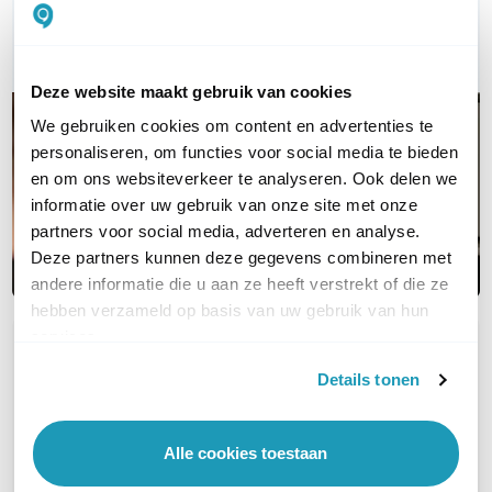
E-mail
Deze website maakt gebruik van cookies
We gebruiken cookies om content en advertenties te
personaliseren, om functies voor social media te bieden
en om ons websiteverkeer te analyseren. Ook delen we
informatie over uw gebruik van onze site met onze
partners voor social media, adverteren en analyse.
Deze partners kunnen deze gegevens combineren met
andere informatie die u aan ze heeft verstrekt of die ze
hebben verzameld op basis van uw gebruik van hun
services.
OVER DIT PRODUCT
Details tonen
Veelgestelde vragen
Geen vragen gevonden
Alle cookies toestaan
Stel een vraag