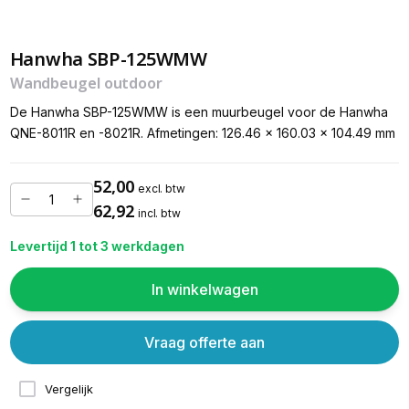
Hanwha SBP-125WMW
Wandbeugel outdoor
De Hanwha SBP-125WMW is een muurbeugel voor de Hanwha
QNE-8011R en -8021R. Afmetingen: 126.46 x 160.03 x 104.49 mm
52,00
excl. btw
62,92
incl. btw
Levertijd 1 tot 3 werkdagen
In winkelwagen
Vraag offerte aan
Vergelijk