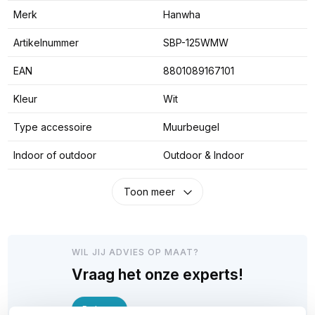
Merk
Hanwha
Artikelnummer
SBP-125WMW
EAN
8801089167101
Kleur
Wit
Type accessoire
Muurbeugel
Indoor of outdoor
Outdoor & Indoor
Toon meer
WIL JIJ ADVIES OP MAAT?
Vraag het onze experts!
Bel ons