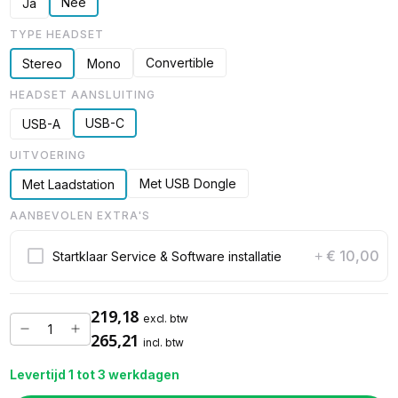
Nee
Ja
TYPE HEADSET
Convertible
Stereo
Mono
HEADSET AANSLUITING
USB-C
USB-A
UITVOERING
Met USB Dongle
Met Laadstation
AANBEVOLEN EXTRA'S
€ 10,00
Startklaar Service & Software installatie
+
219,18
excl. btw
265,21
incl. btw
Levertijd 1 tot 3 werkdagen