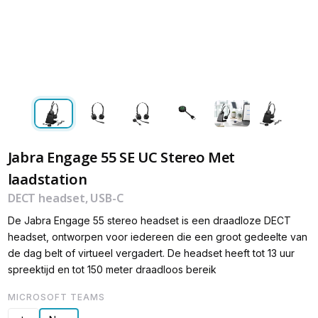
Jabra Engage 55 SE UC Stereo Met
laadstation
DECT headset, USB-C
De Jabra Engage 55 stereo headset is een draadloze DECT
headset, ontworpen voor iedereen die een groot gedeelte van
de dag belt of virtueel vergadert. De headset heeft tot 13 uur
spreektijd en tot 150 meter draadloos bereik
MICROSOFT TEAMS