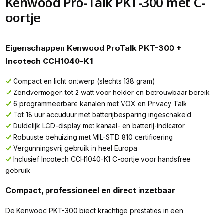
Kenwood Pro-Talk PKT-300 met C-
oortje
Eigenschappen Kenwood ProTalk PKT-300 +
Incotech CCH1040-K1
Compact en licht ontwerp (slechts 138 gram)
Zendvermogen tot 2 watt voor helder en betrouwbaar bereik
6 programmeerbare kanalen met VOX en Privacy Talk
Tot 18 uur accuduur met batterijbesparing ingeschakeld
Duidelijk LCD-display met kanaal- en batterij-indicator
Robuuste behuizing met MIL-STD 810 certificering
Vergunningsvrij gebruik in heel Europa
Inclusief Incotech CCH1040-K1 C-oortje voor handsfree
gebruik
Compact, professioneel en direct inzetbaar
De Kenwood PKT-300 biedt krachtige prestaties in een