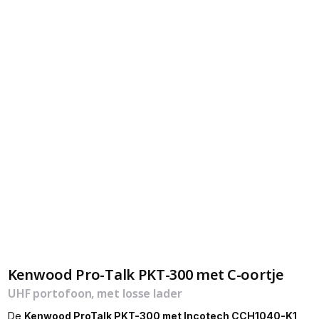
Kenwood Pro-Talk PKT-300 met C-oortje
UHF portofoon, met losse lader
De
Kenwood ProTalk PKT-300 met Incotech CCH1040-K1