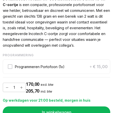
C-oortje
is een compacte, professionele portofoonset voor
wie helder, betrouwbaar en discreet wil communiceren. Met een
gewicht van slechts 138 gram en een bereik van 2 watt is dit
toestel ideaal voor omgevingen waarin snel contact essentieel
is, zoals retail, hospitality, beveiliging of evenementen. Het
meegeleverde Incotech C-oortje zorgt voor comfortabele en
handsfree communicatie — perfect voor situaties waarin je
onopvallend wilt overleggen met collega’s.
PROGRAMMERING
€ 15,00
Programmeren Portofoon (1x)
+
170,00
excl. btw
205,70
incl. btw
Op werkdagen voor 21:00 besteld, morgen in huis
In winkelwagen