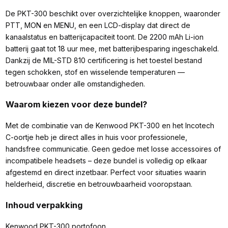
De PKT-300 beschikt over overzichtelijke knoppen, waaronder
PTT, MON en MENU, en een LCD-display dat direct de
kanaalstatus en batterijcapaciteit toont. De 2200 mAh Li-ion
batterij gaat tot 18 uur mee, met batterijbesparing ingeschakeld.
Dankzij de MIL-STD 810 certificering is het toestel bestand
tegen schokken, stof en wisselende temperaturen —
betrouwbaar onder alle omstandigheden.
Waarom kiezen voor deze bundel?
Met de combinatie van de Kenwood PKT-300 en het Incotech
C-oortje heb je direct alles in huis voor professionele,
handsfree communicatie. Geen gedoe met losse accessoires of
incompatibele headsets – deze bundel is volledig op elkaar
afgestemd en direct inzetbaar. Perfect voor situaties waarin
helderheid, discretie en betrouwbaarheid vooropstaan.
Inhoud verpakking
Kenwood PKT-300 portofoon