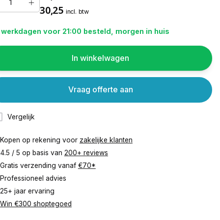
30,25
incl. btw
 werkdagen voor 21:00 besteld, morgen in huis
In winkelwagen
Vraag offerte aan
Vergelijk
Kopen op rekening voor
zakelijke klanten
4.5 / 5 op basis van
200+ reviews
Gratis verzending vanaf
€70*
Professioneel advies
25+ jaar ervaring
Win €300 shoptegoed