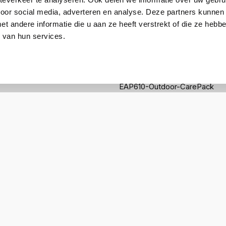
oor access point. Bekijk alle voorwaarden onder downloads.
voor social media, adverteren en analyse. Deze partners kunnen
 andere informatie die u aan ze heeft verstrekt of die ze heb
 van hun services.
TP-Link CarePack
EAP610-Outdoor-CarePack