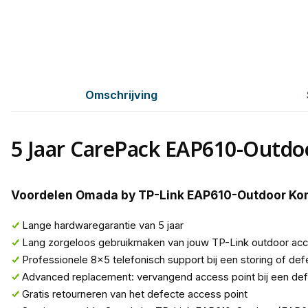
Omschrijving
5 Jaar CarePack EAP610-Outdoo
Voordelen Omada by TP-Link EAP610-Outdoor K
Lange hardwaregarantie van 5 jaar
Lang zorgeloos gebruikmaken van jouw TP-Link outdoor acc
Professionele 8x5 telefonisch support bij een storing of def
Advanced replacement: vervangend access point bij een de
Gratis retourneren van het defecte access point