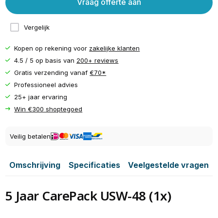
Vraag offerte aan
Vergelijk
Kopen op rekening voor
zakelijke klanten
4.5 / 5 op basis van
200+ reviews
Gratis verzending vanaf
€70*
Professioneel advies
25+ jaar ervaring
Win €300 shoptegoed
Veilig betalen
Omschrijving
Specificaties
Veelgestelde vragen
5 Jaar CarePack USW-48 (1x)