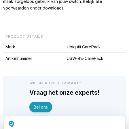
maak zorgeloos gebruik van jouw switch. Bekijk alle
voorwaarden onder downloads.
PRODUCT DETAILS
Merk
Ubiquiti CarePack
Artikelnummer
USW-48-CarePack
WIL JIJ ADVIES OP MAAT?
Vraag het onze experts!
Bel ons
E-mail