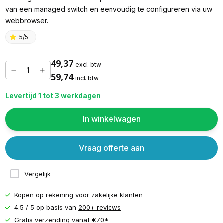
van een managed switch en eenvoudig te configureren via uw
webbrowser.
5/5
49,37
excl. btw
59,74
incl. btw
Levertijd 1 tot 3 werkdagen
In winkelwagen
Vraag offerte aan
Vergelijk
Kopen op rekening voor
zakelijke klanten
4.5 / 5 op basis van
200+ reviews
Gratis verzending vanaf
€70*