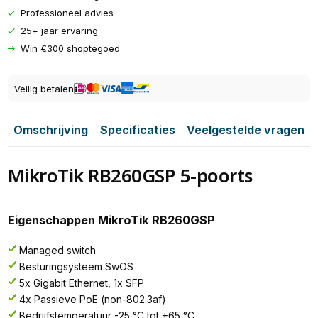
Professioneel advies
25+ jaar ervaring
Win €300 shoptegoed
Veilig betalen
Omschrijving
Specificaties
Veelgestelde vragen
MikroTik RB260GSP 5-poorts
Eigenschappen MikroTik RB260GSP
Managed switch
Besturingsysteem SwOS
5x Gigabit Ethernet, 1x SFP
4x Passieve PoE (non-802.3af)
Bedrijfstemperatuur -25 °C tot +65 °C