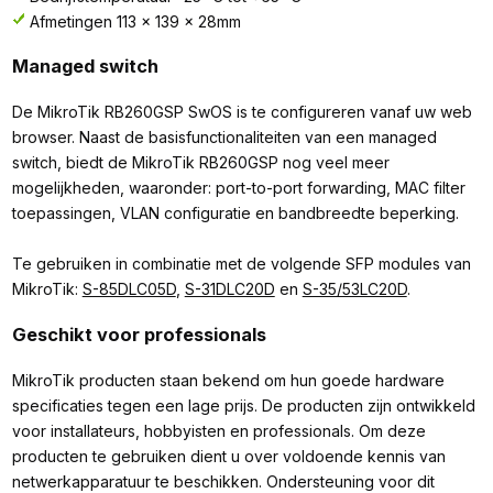
Afmetingen 113 x 139 x 28mm
Managed switch
De MikroTik RB260GSP SwOS is te configureren vanaf uw web
browser. Naast de basisfunctionaliteiten van een managed
switch, biedt de MikroTik RB260GSP nog veel meer
mogelijkheden, waaronder: port-to-port forwarding, MAC filter
toepassingen, VLAN configuratie en bandbreedte beperking.
Te gebruiken in combinatie met de volgende SFP modules van
MikroTik:
S-85DLC05D
,
S-31DLC20D
en
S-35/53LC20D
.
Geschikt voor professionals
MikroTik producten staan bekend om hun goede hardware
specificaties tegen een lage prijs. De producten zijn ontwikkeld
voor installateurs, hobbyisten en professionals. Om deze
producten te gebruiken dient u over voldoende kennis van
netwerkapparatuur te beschikken. Ondersteuning voor dit