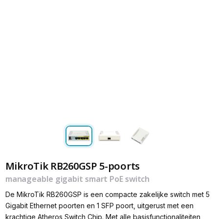
MikroTik RB260GSP 5-poorts
manageable gigabit smart PoE switch
De MikroTik RB260GSP is een compacte zakelijke switch met 5
Gigabit Ethernet poorten en 1 SFP poort, uitgerust met een
krachtige Atheros Switch Chip. Met alle basisfunctionaliteiten