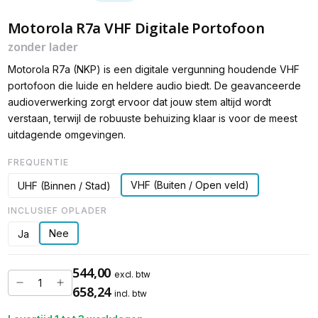
Motorola R7a VHF Digitale Portofoon
zonder lader
Motorola R7a (NKP) is een digitale vergunning houdende VHF
portofoon die luide en heldere audio biedt. De geavanceerde
audioverwerking zorgt ervoor dat jouw stem altijd wordt
verstaan, terwijl de robuuste behuizing klaar is voor de meest
uitdagende omgevingen.
FREQUENTIE
VHF (Buiten / Open veld)
UHF (Binnen / Stad)
INCLUSIEF OPLADER
Nee
Ja
544,00
excl. btw
658,24
incl. btw