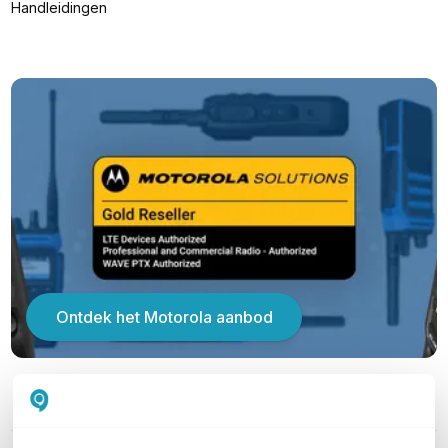
Handleidingen
Ontdek het Motorola aanbod
PRODUCT DETAILS