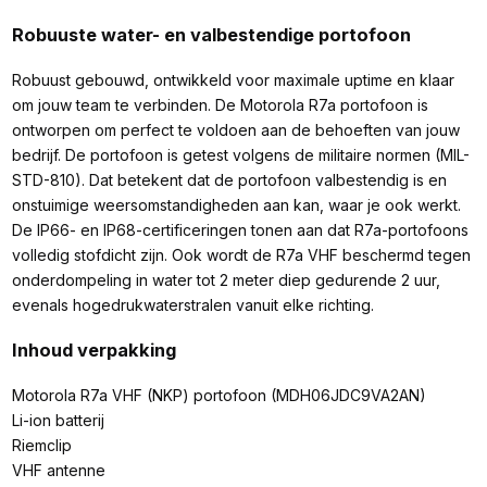
Robuuste water- en valbestendige portofoon
Robuust gebouwd, ontwikkeld voor maximale uptime en klaar
om jouw team te verbinden. De Motorola R7a portofoon is
ontworpen om perfect te voldoen aan de behoeften van jouw
bedrijf. De portofoon is getest volgens de militaire normen (MIL-
STD-810). Dat betekent dat de portofoon valbestendig is en
onstuimige weersomstandigheden aan kan, waar je ook werkt.
De IP66- en IP68-certificeringen tonen aan dat R7a-portofoons
volledig stofdicht zijn. Ook wordt de R7a VHF beschermd tegen
onderdompeling in water tot 2 meter diep gedurende 2 uur,
evenals hogedrukwaterstralen vanuit elke richting.
Inhoud verpakking
Motorola R7a VHF (NKP) portofoon (MDH06JDC9VA2AN)
Li-ion batterij
Riemclip
VHF antenne