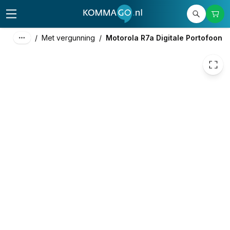
€ 658,24
/
Met vergunning
/
Motorola R7a Digitale Portofoon