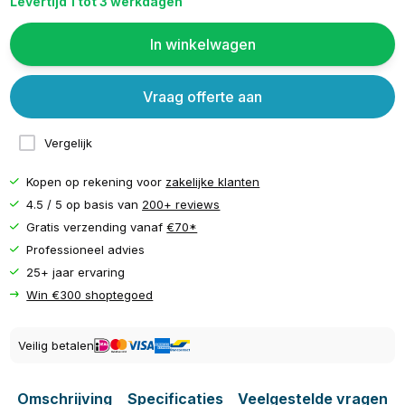
Levertijd 1 tot 3 werkdagen
In winkelwagen
Vraag offerte aan
Vergelijk
Kopen op rekening voor
zakelijke klanten
4.5 / 5 op basis van
200+ reviews
Gratis verzending vanaf
€70*
Professioneel advies
25+ jaar ervaring
Win €300 shoptegoed
Veilig betalen
Omschrijving
Specificaties
Veelgestelde vragen