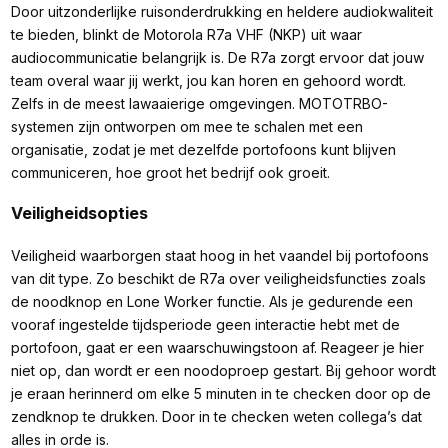
Door uitzonderlijke ruisonderdrukking en heldere audiokwaliteit
te bieden, blinkt de Motorola R7a VHF (NKP) uit waar
audiocommunicatie belangrijk is. De R7a zorgt ervoor dat jouw
team overal waar jij werkt, jou kan horen en gehoord wordt.
Zelfs in de meest lawaaierige omgevingen. MOTOTRBO-
systemen zijn ontworpen om mee te schalen met een
organisatie, zodat je met dezelfde portofoons kunt blijven
communiceren, hoe groot het bedrijf ook groeit.
Veiligheidsopties
Veiligheid waarborgen staat hoog in het vaandel bij portofoons
van dit type. Zo beschikt de R7a over veiligheidsfuncties zoals
de noodknop en Lone Worker functie. Als je gedurende een
vooraf ingestelde tijdsperiode geen interactie hebt met de
portofoon, gaat er een waarschuwingstoon af. Reageer je hier
niet op, dan wordt er een noodoproep gestart. Bij gehoor wordt
je eraan herinnerd om elke 5 minuten in te checken door op de
zendknop te drukken. Door in te checken weten collega’s dat
alles in orde is.