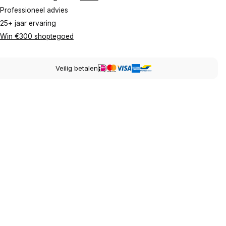
Professioneel advies
25+ jaar ervaring
Win €300 shoptegoed
Veilig betalen