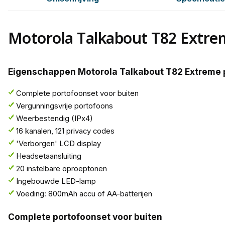
Motorola Talkabout T82 Extre
Eigenschappen Motorola Talkabout T82 Extreme 
Complete portofoonset voor buiten
Vergunningsvrije portofoons
Weerbestendig (IPx4)
16 kanalen, 121 privacy codes
'Verborgen' LCD display
Headsetaansluiting
20 instelbare oproeptonen
Ingebouwde LED-lamp
Voeding: 800mAh accu of AA-batterijen
Complete portofoonset voor buiten