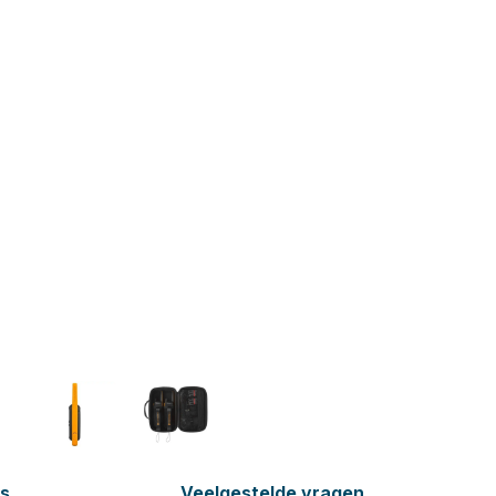
es
Veelgestelde vragen