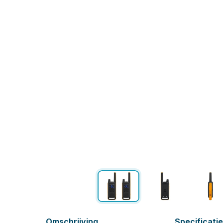
Omschrijving
Specificati