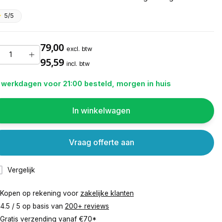
5/5
79,00
excl. btw
95,59
incl. btw
 werkdagen voor 21:00 besteld, morgen in huis
In winkelwagen
Vraag offerte aan
Vergelijk
Kopen op rekening voor
zakelijke klanten
4.5 / 5 op basis van
200+ reviews
Gratis verzending vanaf
€70*