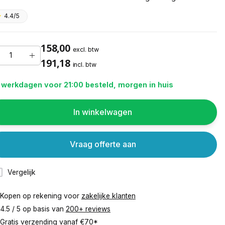
4.4/5
158,00
excl. btw
191,18
incl. btw
 werkdagen voor 21:00 besteld, morgen in huis
In winkelwagen
Vraag offerte aan
Vergelijk
Kopen op rekening voor
zakelijke klanten
4.5 / 5 op basis van
200+ reviews
Gratis verzending vanaf
€70*