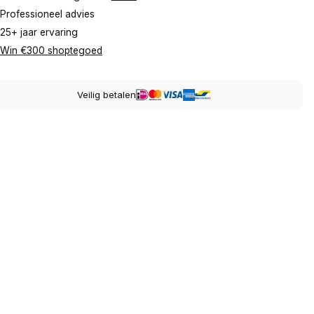
Professioneel advies
25+ jaar ervaring
Win €300 shoptegoed
Veilig betalen