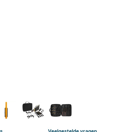
es
Veelgestelde vragen