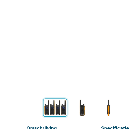
Omschrijving
Specificati