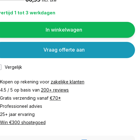
incl. btw
ertijd 1 tot 3 werkdagen
In winkelwagen
Vraag offerte aan
Vergelijk
Kopen op rekening voor
zakelijke klanten
4.5 / 5 op basis van
200+ reviews
Gratis verzending vanaf
€70*
Professioneel advies
25+ jaar ervaring
Win €300 shoptegoed