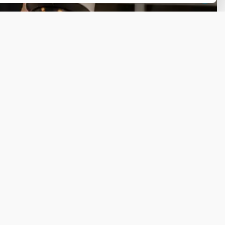
Ga naar Trusted Shops reviews