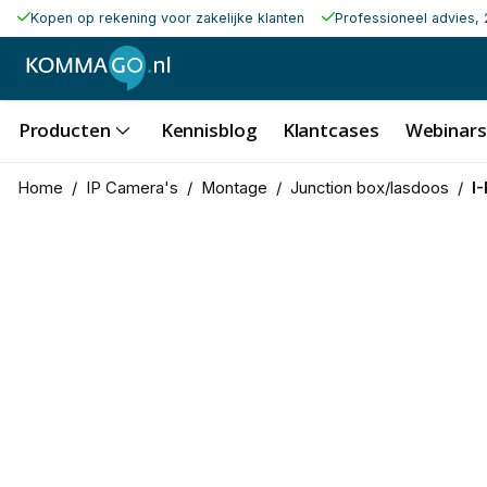
Kopen op rekening voor zakelijke klanten
Professioneel advies, 
Producten
Kennisblog
Klantcases
Webinars
Home
/
IP Camera's
/
Montage
/
Junction box/lasdoos
/
I