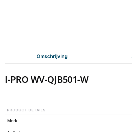
Omschrijving
I-PRO WV-QJB501-W
PRODUCT DETAILS
Merk