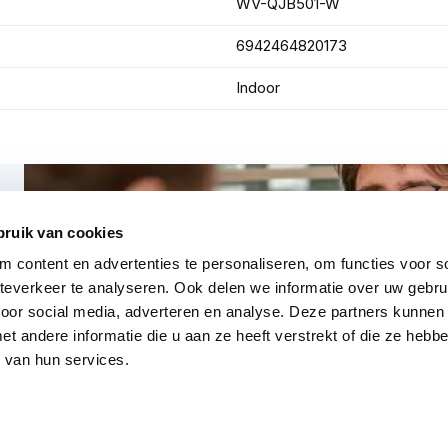
WV-QJB501-W
6942464820173
Indoor
bruik van cookies
 content en advertenties te personaliseren, om functies voor so
everkeer te analyseren. Ook delen we informatie over uw gebru
voor social media, adverteren en analyse. Deze partners kunnen
 andere informatie die u aan ze heeft verstrekt of die ze heb
 van hun services.