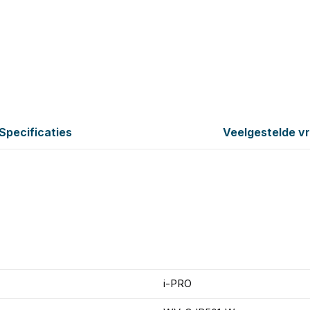
Specificaties
Veelgestelde v
i-PRO