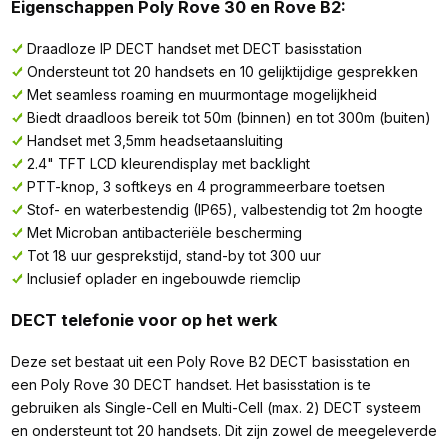
Eigenschappen Poly Rove 30 en Rove B2:
Draadloze IP DECT handset met DECT basisstation
Ondersteunt tot 20 handsets en 10 gelijktijdige gesprekken
Met seamless roaming en muurmontage mogelijkheid
Biedt draadloos bereik tot 50m (binnen) en tot 300m (buiten)
Handset met 3,5mm headsetaansluiting
2.4" TFT LCD kleurendisplay met backlight
PTT-knop, 3 softkeys en 4 programmeerbare toetsen
Stof- en waterbestendig (IP65), valbestendig tot 2m hoogte
Met Microban antibacteriële bescherming
Tot 18 uur gesprekstijd, stand-by tot 300 uur
Inclusief oplader en ingebouwde riemclip
DECT telefonie voor op het werk
Deze set bestaat uit een Poly Rove B2 DECT basisstation en
een Poly Rove 30 DECT handset. Het basisstation is te
gebruiken als Single-Cell en Multi-Cell (max. 2) DECT systeem
en ondersteunt tot 20 handsets. Dit zijn zowel de meegeleverde