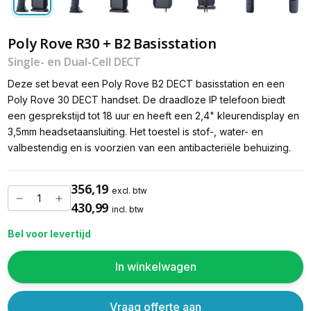
Poly Rove R30 + B2 Basisstation
Single- en Dual-Cell DECT
Deze set bevat een Poly Rove B2 DECT basisstation en een
Poly Rove 30 DECT handset. De draadloze IP telefoon biedt
een gesprekstijd tot 18 uur en heeft een 2,4" kleurendisplay en
3,5mm headsetaansluiting. Het toestel is stof-, water- en
valbestendig en is voorzien van een antibacteriële behuizing.
356,19
excl. btw
430,99
incl. btw
Bel voor levertijd
In winkelwagen
Vraag offerte aan