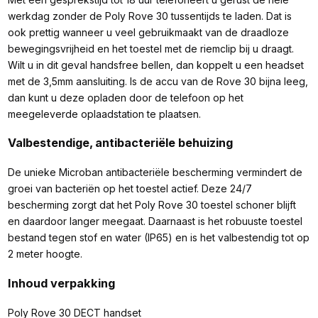
werkdag zonder de Poly Rove 30 tussentijds te laden. Dat is
ook prettig wanneer u veel gebruikmaakt van de draadloze
bewegingsvrijheid en het toestel met de riemclip bij u draagt.
Wilt u in dit geval handsfree bellen, dan koppelt u een headset
met de 3,5mm aansluiting. Is de accu van de Rove 30 bijna leeg,
dan kunt u deze opladen door de telefoon op het
meegeleverde oplaadstation te plaatsen.
Valbestendige, antibacteriële behuizing
De unieke Microban antibacteriële bescherming vermindert de
groei van bacteriën op het toestel actief. Deze 24/7
bescherming zorgt dat het Poly Rove 30 toestel schoner blijft
en daardoor langer meegaat. Daarnaast is het robuuste toestel
bestand tegen stof en water (IP65) en is het valbestendig tot op
2 meter hoogte.
Inhoud verpakking
Poly Rove 30 DECT handset