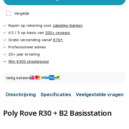
Vergelijk
Kopen op rekening voor
zakelijke klanten
4.5 / 5 op basis van
200+ reviews
Gratis verzending vanaf
€70*
Professioneel advies
25+ jaar ervaring
Win €300 shoptegoed
Veilig betalen
Omschrijving
Specificaties
Veelgestelde vragen
Poly Rove R30 + B2 Basisstation