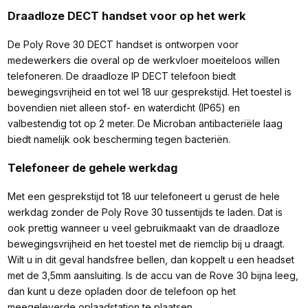
Draadloze DECT handset voor op het werk
De Poly Rove 30 DECT handset is ontworpen voor
medewerkers die overal op de werkvloer moeiteloos willen
telefoneren. De draadloze IP DECT telefoon biedt
bewegingsvrijheid en tot wel 18 uur gesprekstijd. Het toestel is
bovendien niet alleen stof- en waterdicht (IP65) en
valbestendig tot op 2 meter. De Microban antibacteriële laag
biedt namelijk ook bescherming tegen bacteriën.
Telefoneer de gehele werkdag
Met een gesprekstijd tot 18 uur telefoneert u gerust de hele
werkdag zonder de Poly Rove 30 tussentijds te laden. Dat is
ook prettig wanneer u veel gebruikmaakt van de draadloze
bewegingsvrijheid en het toestel met de riemclip bij u draagt.
Wilt u in dit geval handsfree bellen, dan koppelt u een headset
met de 3,5mm aansluiting. Is de accu van de Rove 30 bijna leeg,
dan kunt u deze opladen door de telefoon op het
meegeleverde oplaadstation te plaatsen.