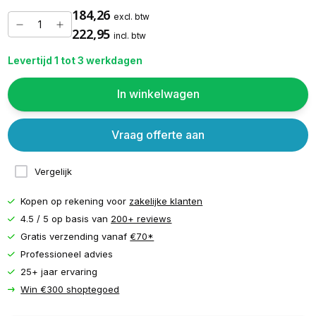
184,26
excl. btw
222,95
incl. btw
Levertijd 1 tot 3 werkdagen
In winkelwagen
Vraag offerte aan
Vergelijk
Kopen op rekening voor
zakelijke klanten
4.5 / 5 op basis van
200+ reviews
Gratis verzending vanaf
€70*
Professioneel advies
25+ jaar ervaring
Win €300 shoptegoed