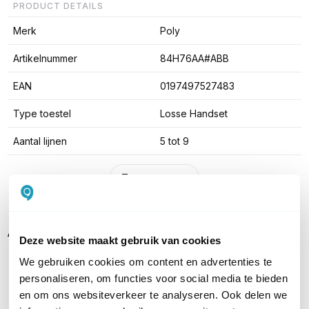
PRODUCT DETAILS
Merk
Poly
Artikelnummer
84H76AA#ABB
EAN
0197497527483
Type toestel
Losse Handset
Aantal lijnen
5 tot 9
Toon meer
Alternatieven
Deze website maakt gebruik van cookies
We gebruiken cookies om content en advertenties te
personaliseren, om functies voor social media te bieden
en om ons websiteverkeer te analyseren. Ook delen we