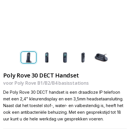
Poly Rove 30 DECT Handset
voor Poly Rove B1/B2/B4 basisstations
De Poly Rove 30 DECT handset is een draadloze IP telefoon
met een 2,4" kleurendisplay en een 3,5mm headsetaansluiting.
Naast dat het toestel stof-, water- en valbestendig is, heeft het
ook een antibacteriële behuizing. Met een gesprekstijd tot 18
uur kunt u de hele werkdag uw gesprekken voeren.