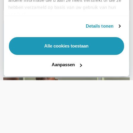
andere informatie die u aan ze heeft verstrekt of die ze
hebben verzameld op basis van uw gebruik van hun
services.
Details tonen
WIL JIJ ADVIES OP MAAT?
Vraag het onze experts!
Alle cookies toestaan
Bel ons
Aanpassen
E-mail