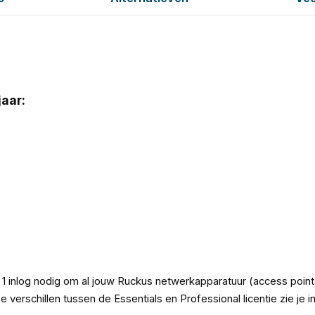
aar:
 inlog nodig om al jouw Ruckus netwerkapparatuur (access points 
De verschillen tussen de Essentials en Professional licentie zie je 