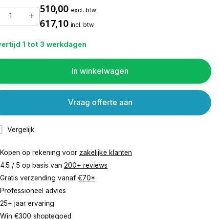
510,00
excl. btw
617,10
incl. btw
ertijd 1 tot 3 werkdagen
In winkelwagen
Vraag offerte aan
Vergelijk
Kopen op rekening voor
zakelijke klanten
4.5 / 5 op basis van
200+ reviews
Gratis verzending vanaf
€70*
Professioneel advies
25+ jaar ervaring
Win €300 shoptegoed