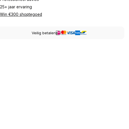
25+ jaar ervaring
Win €300 shoptegoed
Veilig betalen