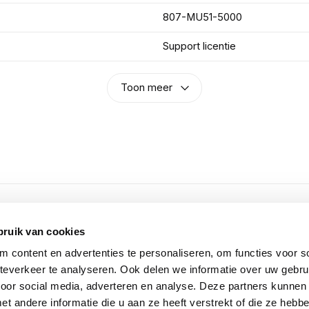
807-MU51-5000
Support licentie
Toon meer
n
bruik van cookies
 content en advertenties te personaliseren, om functies voor so
everkeer te analyseren. Ook delen we informatie over uw gebru
voor social media, adverteren en analyse. Deze partners kunnen
 andere informatie die u aan ze heeft verstrekt of die ze heb