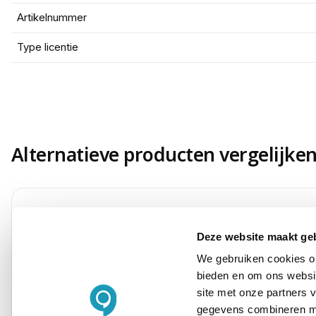
Artikelnummer
Type licentie
Alternatieve producten vergelijke
Deze website maakt ge
Huidig product
We gebruiken cookies om
bieden en om ons websit
site met onze partners 
gegevens combineren met