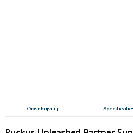
Omschrijving
Specificatie
Ruckus Unleashed Partner Sup