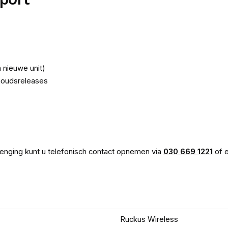
nieuwe unit)
rhoudsreleases
lenging kunt u telefonisch contact opnemen via
030 669 1221
of e
Ruckus Wireless