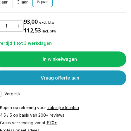
5 jaar
 jaar
3 jaar
93,00
excl. btw
112,53
incl. btw
ertijd 1 tot 3 werkdagen
In winkelwagen
Vraag offerte aan
Vergelijk
Kopen op rekening voor
zakelijke klanten
4.5 / 5 op basis van
200+ reviews
Gratis verzending vanaf
€70*
Professioneel advies