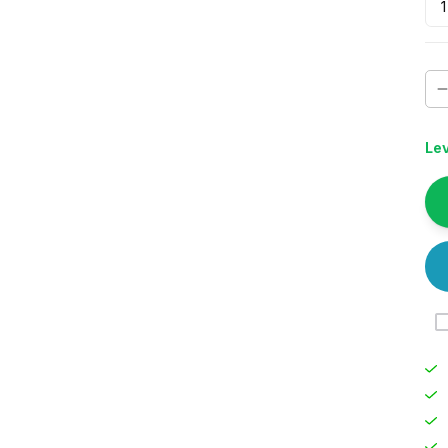
1
Lev