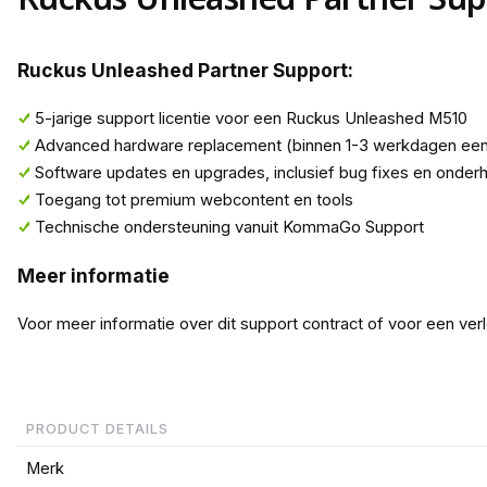
Ruckus Unleashed Partner Support:
5-jarige support licentie voor een Ruckus Unleashed M510
Advanced hardware replacement (binnen 1-3 werkdagen een 
Software updates en upgrades, inclusief bug fixes en onde
Toegang tot premium webcontent en tools
Technische ondersteuning vanuit KommaGo Support
Meer informatie
Voor meer informatie over dit support contract of voor een ver
PRODUCT DETAILS
Merk