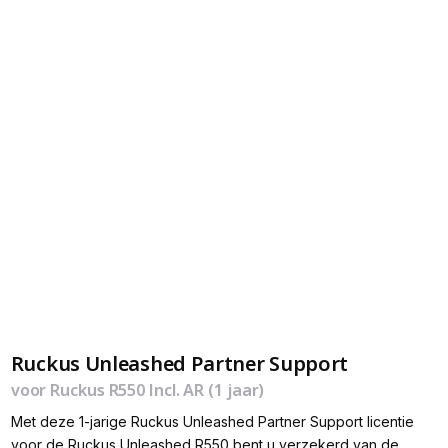
Ruckus Unleashed Partner Support
voor Ruckus R550 Incl. AR (1 jaar)
Met deze 1-jarige Ruckus Unleashed Partner Support licentie
voor de Ruckus Unleashed R550 bent u verzekerd van de