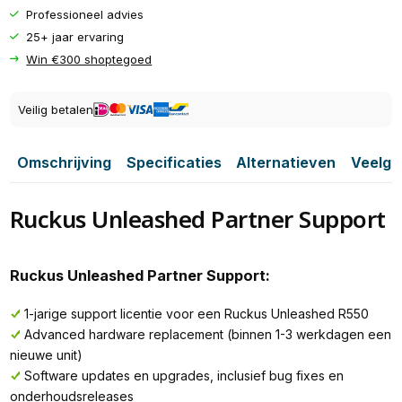
Professioneel advies
25+ jaar ervaring
Win €300 shoptegoed
Veilig betalen
Omschrijving
Specificaties
Alternatieven
Veelge
Ruckus Unleashed Partner Support
Ruckus Unleashed Partner Support:
1-jarige support licentie voor een Ruckus Unleashed R550
Advanced hardware replacement (binnen 1-3 werkdagen een
nieuwe unit)
Software updates en upgrades, inclusief bug fixes en
onderhoudsreleases