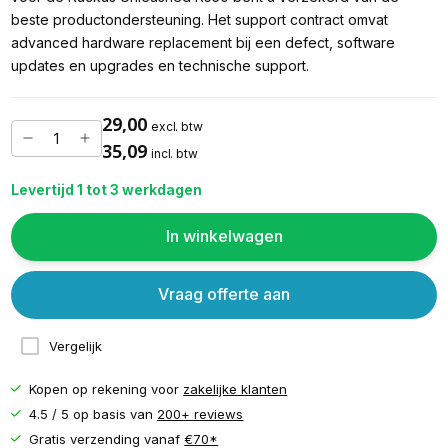
beste productondersteuning. Het support contract omvat
advanced hardware replacement bij een defect, software
updates en upgrades en technische support.
29,00
excl. btw
35,09
incl. btw
Levertijd 1 tot 3 werkdagen
In winkelwagen
Vraag offerte aan
Vergelijk
Kopen op rekening voor
zakelijke klanten
4.5 / 5 op basis van
200+ reviews
Gratis verzending vanaf
€70*