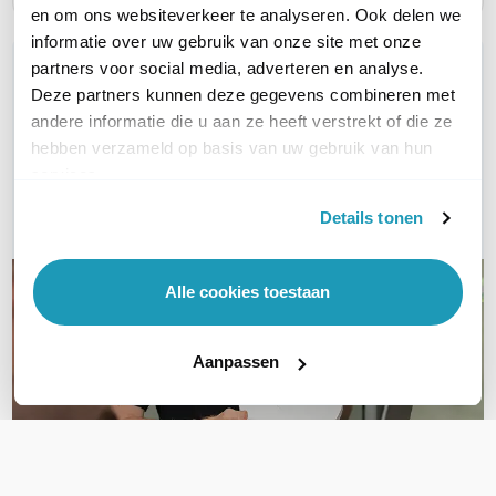
en om ons websiteverkeer te analyseren. Ook delen we
informatie over uw gebruik van onze site met onze
WIL JIJ ADVIES OP MAAT?
partners voor social media, adverteren en analyse.
Deze partners kunnen deze gegevens combineren met
Vraag het onze experts!
andere informatie die u aan ze heeft verstrekt of die ze
hebben verzameld op basis van uw gebruik van hun
Bel ons
services.
E-mail
Details tonen
Alle cookies toestaan
Aanpassen