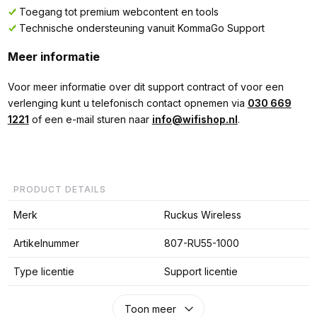
Toegang tot premium webcontent en tools
Technische ondersteuning vanuit KommaGo Support
Meer informatie
Voor meer informatie over dit support contract of voor een
verlenging kunt u telefonisch contact opnemen via
030 669
1221
of een e-mail sturen naar
info@wifishop.nl
.
PRODUCT DETAILS
Merk
Ruckus Wireless
Artikelnummer
807-RU55-1000
Type licentie
Support licentie
Toon meer