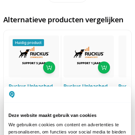
Alternatieve producten vergelijken
Huidig product
Ruckus Unleashed
Ruckus
Ruckus Unleashed
Partner Support
Partne
Partner Support
voor Ruckus R550 Incl.
voor Ru
voor Ruckus R550 Incl.
AR (1 jaar)
AR (3 ja
AR (5 jaar)
Deze website maakt gebruik van cookies
29,00
58,00
87,00
excl. btw
ex
excl. btw
35,09
70,18
105,27
incl. btw
in
incl. btw
We gebruiken cookies om content en advertenties te
personaliseren, om functies voor social media te bieden