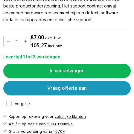
beste productondersteuning. Het support contract omvat
advanced hardware replacement bij een defect, software
updates en upgrades en technische support.
87,00
excl. btw
105,27
incl. btw
Levertijd 1 tot 3 werkdagen
In winkelwagen
Vraag offerte aan
Vergelijk
Kopen op rekening voor
zakelijke klanten
4.5 / 5 op basis van
200+ reviews
Gratis verzending vanaf
€70*