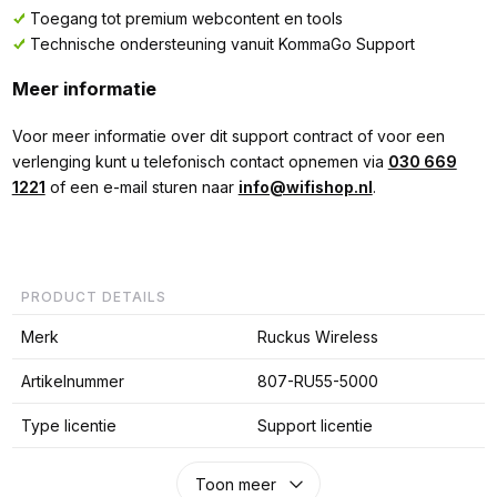
Toegang tot premium webcontent en tools
Technische ondersteuning vanuit KommaGo Support
Meer informatie
Voor meer informatie over dit support contract of voor een
verlenging kunt u telefonisch contact opnemen via
030 669
1221
of een e-mail sturen naar
info@wifishop.nl
.
PRODUCT DETAILS
Merk
Ruckus Wireless
Artikelnummer
807-RU55-5000
Type licentie
Support licentie
Toon meer