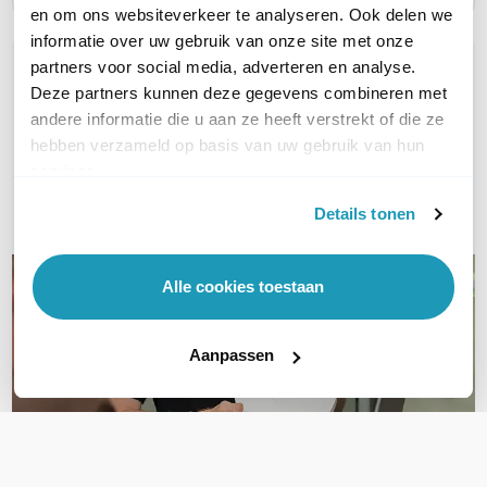
en om ons websiteverkeer te analyseren. Ook delen we
informatie over uw gebruik van onze site met onze
WIL JIJ ADVIES OP MAAT?
partners voor social media, adverteren en analyse.
Deze partners kunnen deze gegevens combineren met
Vraag het onze experts!
andere informatie die u aan ze heeft verstrekt of die ze
hebben verzameld op basis van uw gebruik van hun
Bel ons
services.
E-mail
Details tonen
Alle cookies toestaan
Aanpassen