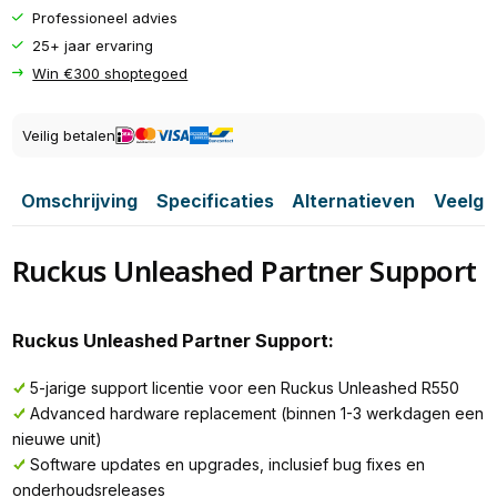
Professioneel advies
25+ jaar ervaring
Win €300 shoptegoed
Veilig betalen
Omschrijving
Specificaties
Alternatieven
Veelge
Ruckus Unleashed Partner Support
Ruckus Unleashed Partner Support:
5-jarige support licentie voor een Ruckus Unleashed R550
Advanced hardware replacement (binnen 1-3 werkdagen een
nieuwe unit)
Software updates en upgrades, inclusief bug fixes en
onderhoudsreleases