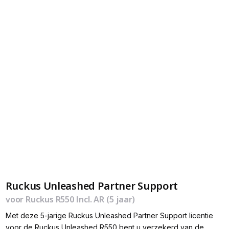
Ruckus Unleashed Partner Support
voor Ruckus R550 Incl. AR (5 jaar)
Met deze 5-jarige Ruckus Unleashed Partner Support licentie
voor de Ruckus Unleashed R550 bent u verzekerd van de