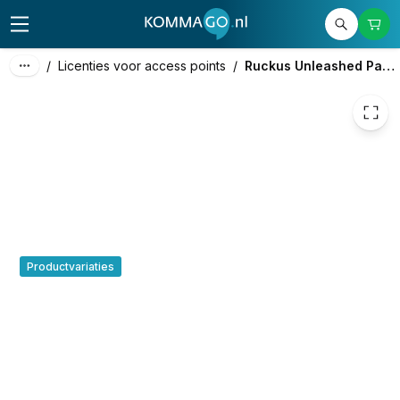
€ 37,51
/
Licenties voor access points
/
Ruckus Unleashed Partner Support
Productvariaties