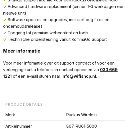
Advanced hardware replacement (binnen 1-3 werkdagen een
nieuwe unit)
Software updates en upgrades, inclusief bug fixes en
onderhoudsreleases
Toegang tot premium webcontent en tools
Technische ondersteuning vanuit KommaGo Support
Meer informatie
Voor meer informatie over dit support contract of voor een
verlenging kunt u telefonisch contact opnemen via
030 669
1221
of een e-mail sturen naar
info@wifishop.nl
.
PRODUCT DETAILS
Merk
Ruckus Wireless
Artikelnummer
807-RU61-5000