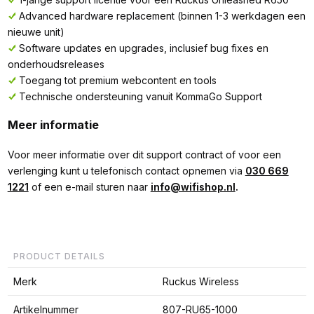
Advanced hardware replacement (binnen 1-3 werkdagen een
nieuwe unit)
Software updates en upgrades, inclusief bug fixes en
onderhoudsreleases
Toegang tot premium webcontent en tools
Technische ondersteuning vanuit KommaGo Support
Meer informatie
Voor meer informatie over dit support contract of voor een
verlenging kunt u telefonisch contact opnemen via
030 669
1221
of een e-mail sturen naar
info@wifishop.nl
.
PRODUCT DETAILS
Merk
Ruckus Wireless
Artikelnummer
807-RU65-1000