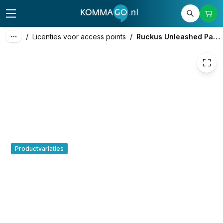
€ 37,51
/
Licenties voor access points
/
Ruckus Unleashed Partner Support
Productvariaties