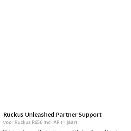
Ruckus Unleashed Partner Support
voor Ruckus R650 Incl. AR (1 jaar)