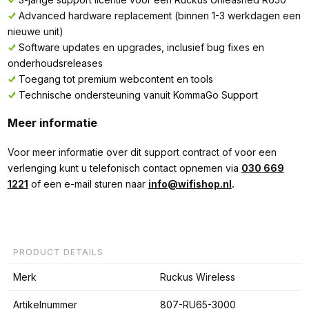
Advanced hardware replacement (binnen 1-3 werkdagen een
nieuwe unit)
Software updates en upgrades, inclusief bug fixes en
onderhoudsreleases
Toegang tot premium webcontent en tools
Technische ondersteuning vanuit KommaGo Support
Meer informatie
Voor meer informatie over dit support contract of voor een
verlenging kunt u telefonisch contact opnemen via
030 669
1221
of een e-mail sturen naar
info@wifishop.nl
.
PRODUCT DETAILS
Merk
Ruckus Wireless
Artikelnummer
807-RU65-3000