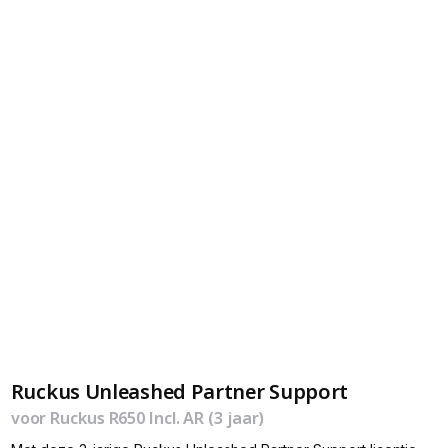
Ruckus Unleashed Partner Support
voor Ruckus R650 Incl. AR (3 jaar)