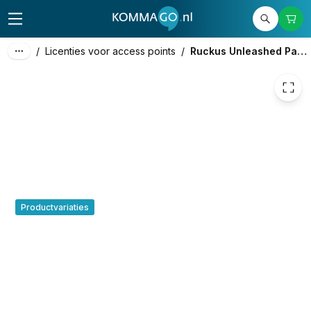
€ 37,51
/
Licenties voor access points
/
Ruckus Unleashed Partner Support
Productvariaties