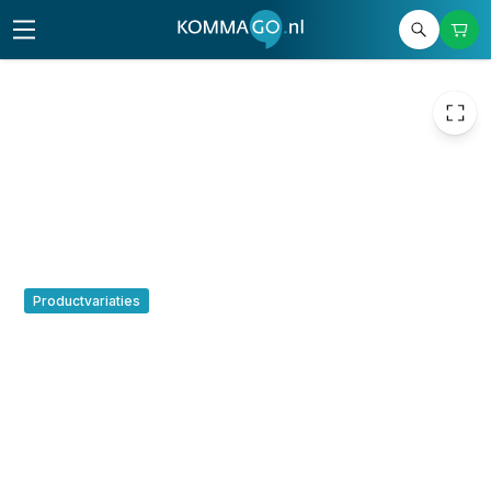
€ 73,81
Productvariaties