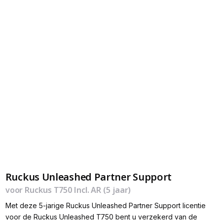
Ruckus Unleashed Partner Support
voor Ruckus T750 Incl. AR (5 jaar)
Met deze 5-jarige Ruckus Unleashed Partner Support licentie
voor de Ruckus Unleashed T750 bent u verzekerd van de