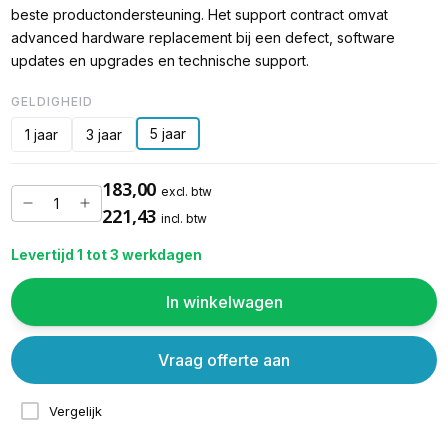
beste productondersteuning. Het support contract omvat
advanced hardware replacement bij een defect, software
updates en upgrades en technische support.
GELDIGHEID
5 jaar
1 jaar
3 jaar
183,00
excl. btw
221,43
incl. btw
Levertijd 1 tot 3 werkdagen
In winkelwagen
Vraag offerte aan
Vergelijk