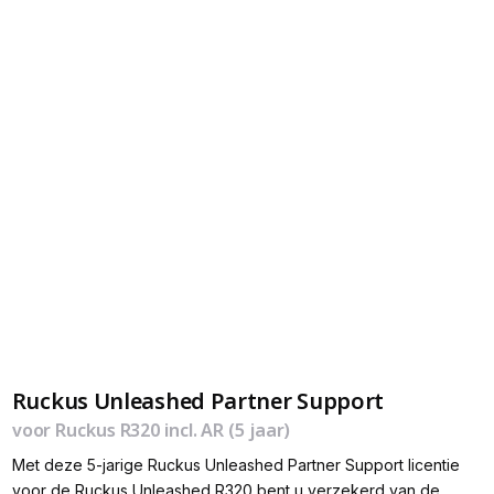
Ruckus Unleashed Partner Support
voor Ruckus R320 incl. AR (5 jaar)
Met deze 5-jarige Ruckus Unleashed Partner Support licentie
voor de Ruckus Unleashed R320 bent u verzekerd van de