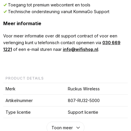
Toegang tot premium webcontent en tools
Technische ondersteuning vanuit KommaGo Support
Meer informatie
Voor meer informatie over dit support contract of voor een
verlenging kunt u telefonisch contact opnemen via
030 669
1221
of een e-mail sturen naar
info@wifishop.nl
.
PRODUCT DETAILS
Merk
Ruckus Wireless
Artikelnummer
807-RU32-5000
Type licentie
Support licentie
Toon meer