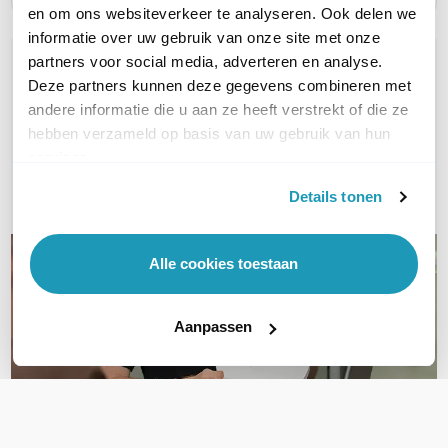
en om ons websiteverkeer te analyseren. Ook delen we
informatie over uw gebruik van onze site met onze
WIL JIJ ADVIES OP MAAT?
partners voor social media, adverteren en analyse.
Deze partners kunnen deze gegevens combineren met
Vraag het onze experts!
andere informatie die u aan ze heeft verstrekt of die ze
hebben verzameld op basis van uw gebruik van hun
Bel ons
services.
E-mail
Details tonen
Alle cookies toestaan
Aanpassen