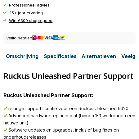
Professioneel advies
25+ jaar ervaring
Win €300 shoptegoed
Veilig betalen
Omschrijving
Specificaties
Alternatieven
Veelge
Ruckus Unleashed Partner Support
Ruckus Unleashed Partner Support:
5-jarige support licentie voor een Ruckus Unleashed R320
Advanced hardware replacement (binnen 1-3 werkdagen een
nieuwe unit)
Software updates en upgrades, inclusief bug fixes en
onderhoudsreleases