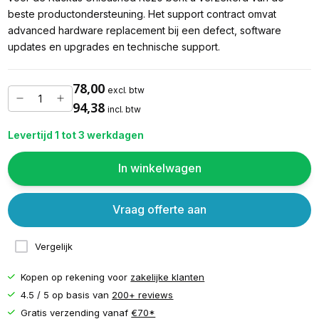
beste productondersteuning. Het support contract omvat
advanced hardware replacement bij een defect, software
updates en upgrades en technische support.
78,00
excl. btw
94,38
incl. btw
Levertijd 1 tot 3 werkdagen
In winkelwagen
Vraag offerte aan
Vergelijk
Kopen op rekening voor
zakelijke klanten
4.5 / 5 op basis van
200+ reviews
Gratis verzending vanaf
€70*