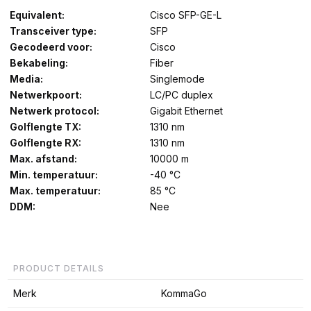
Equivalent:
Cisco SFP-GE-L
Transceiver type:
SFP
Gecodeerd voor:
Cisco
Bekabeling:
Fiber
Media:
Singlemode
Netwerkpoort:
LC/PC duplex
Netwerk protocol:
Gigabit Ethernet
Golflengte TX:
1310 nm
Golflengte RX:
1310 nm
Max. afstand:
10000 m
Min. temperatuur:
-40 °C
Max. temperatuur:
85 °C
DDM:
Nee
PRODUCT DETAILS
Merk
KommaGo