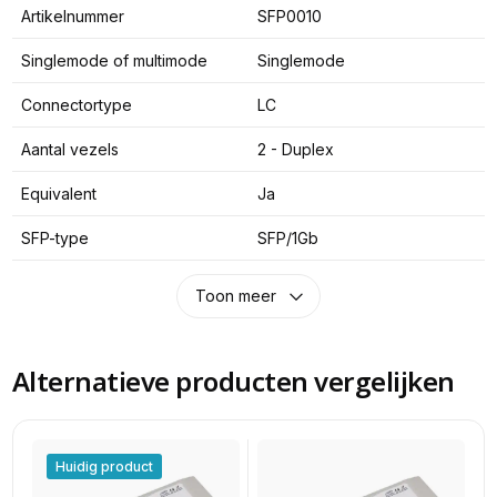
Artikelnummer
SFP0010
Singlemode of multimode
Singlemode
Connectortype
LC
Aantal vezels
2 - Duplex
Equivalent
Ja
SFP-type
SFP/1Gb
Toon meer
Alternatieve producten vergelijken
Huidig product