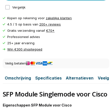
Vergelijk
Kopen op rekening voor
zakelijke klanten
4.5 / 5 op basis van
200+ reviews
Gratis verzending vanaf
€70*
Professioneel advies
25+ jaar ervaring
Win €300 shoptegoed
Veilig betalen
Omschrijving
Specificaties
Alternatieven
Veelge
SFP Module Singlemode voor Cisco
Eigenschappen SFP Module voor Cisco