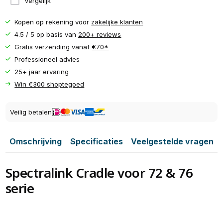
Vergelijk
Kopen op rekening voor
zakelijke klanten
4.5 / 5 op basis van
200+ reviews
Gratis verzending vanaf
€70*
Professioneel advies
25+ jaar ervaring
Win €300 shoptegoed
Veilig betalen
Omschrijving
Specificaties
Veelgestelde vragen
Spectralink Cradle voor 72 & 76
serie