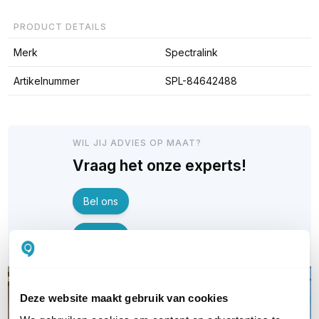
PRODUCT DETAILS
Merk
Spectralink
Artikelnummer
SPL-84642488
WIL JIJ ADVIES OP MAAT?
Vraag het onze experts!
Bel ons
E-mail
Deze website maakt gebruik van cookies