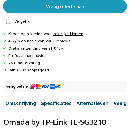
Vraag offerte aan
Vergelijk
Kopen op rekening voor
zakelijke klanten
4.5 / 5 op basis van
200+ reviews
Gratis verzending vanaf
€70*
Professioneel advies
25+ jaar ervaring
Win €300 shoptegoed
Veilig betalen
Omschrijving
Specificaties
Alternatieven
Veelge
Omada by TP-Link TL-SG3210