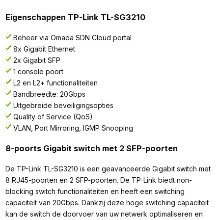
Eigenschappen TP-Link TL-SG3210
Beheer via Omada SDN Cloud portal
8x Gigabit Ethernet
2x Gigabit SFP
1 console poort
L2 en L2+ functionaliteiten
Bandbreedte: 20Gbps
Uitgebreide beveiligingsopties
Quality of Service (QoS)
VLAN, Port Mirroring, IGMP Snooping
8-poorts Gigabit switch met 2 SFP-poorten
De TP-Link TL-SG3210 is een geavanceerde Gigabit switch met
8 RJ45-poorten en 2 SFP-poorten. De TP-Link biedt non-
blocking switch functionaliteiten en heeft een switching
capaciteit van 20Gbps. Dankzij deze hoge switching capaciteit
kan de switch de doorvoer van uw netwerk optimaliseren en