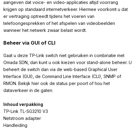
aangeven dat voice- en video-applicaties altijd voorrang
krijgen op standaard internetverkeer. Hiermee voorkomt u dat
er vertraging optreedt tijdens het voeren van
telefoongesprekken of het afspelen van videobeelden
wanneer het netwerk zwaar belast wordt.
Beheer via GUI of CLI
Gaat u deze TP-Link switch niet gebruiken in combinatie met
Omada SDN, dan kunt u ook kiezen voor stand-alone beheer. U
beheert de switch dan via de web-based Graphical User
Interface (GUI), de Command Line Interface (CLI), SNMP of
RMON. Bekijk hier ook de status per poort of hou het
dataverkeer in de gaten.
Inhoud verpakking
TP-Link TL-SG3210 V3
Netstroom adapter
Handleiding