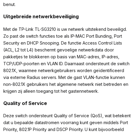
benut.
Uitgebreide netwerkbeveiliging
Met de TP-Link TL-SG3210 is uw netwerk uitstekend beveiligd.
Zo past de switch functies toe als IP-MAC Port Bunding, Port
Security en DHCP Snooping. De functie Access Control Lists
(ACL, L2 tot L4) beschermt gevoelige netwerkdata door
pakketjes te blokkeren op basis van MAC-adres, IP-adres,
TCP/UDP-poorten en VLAN ID. Daarnaast ondersteunt de switch
802.1X, waarmee netwerkgebruikers worden geïdentificeerd
via externe Radius servers. Met de gast VLAN-functie kunnen
non-802.1X gebruikers het algemene netwerk niet betreden en
krijgen zij alleen toegang tot het gastennetwerk.
Quality of Service
Deze switch ondersteunt Quality of Service (QoS), wat betekent
dat u bepaalde datastromen voorrang kunt geven middels Port
Priority, 802.1P Priority and DSCP Priority. U kunt bijvoorbeeld