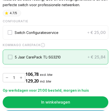
perfecte switch voor professionele netwerken.
4.7/5
CONFIGURATIE
€ 25,00
Switch Configuratieservice
+
KOMMAGO CAREPACK
€ 25,84
5 Jaar CarePack TL-SG3210
+
106,78
excl. btw
129,20
incl. btw
Op werkdagen voor 21:00 besteld, morgen in huis
In winkelwagen