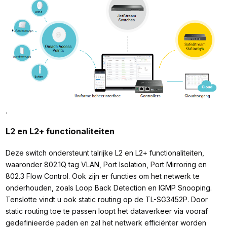
.
L2 en L2+ functionaliteiten
Deze switch ondersteunt talrijke L2 en L2+ functionaliteiten,
waaronder 802.1Q tag VLAN, Port Isolation, Port Mirroring en
802.3 Flow Control. Ook zijn er functies om het netwerk te
onderhouden, zoals Loop Back Detection en IGMP Snooping.
Tenslotte vindt u ook static routing op de TL-SG3452P. Door
static routing toe te passen loopt het dataverkeer via vooraf
gedefinieerde paden en zal het netwerk efficiënter worden