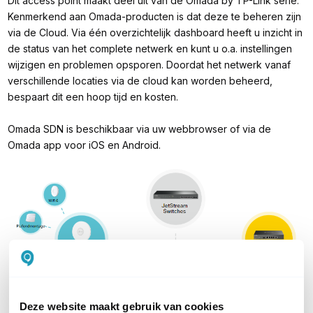
Dit access point maakt deel uit van de Omada by TP-Link serie.
Kenmerkend aan Omada-producten is dat deze te beheren zijn
via de Cloud. Via één overzichtelijk dashboard heeft u inzicht in
de status van het complete netwerk en kunt u o.a. instellingen
wijzigen en problemen opsporen. Doordat het netwerk vanaf
verschillende locaties via de cloud kan worden beheerd,
bespaart dit een hoop tijd en kosten.
Omada SDN is beschikbaar via uw webbrowser of via de
Omada app voor iOS en Android.
Deze website maakt gebruik van cookies