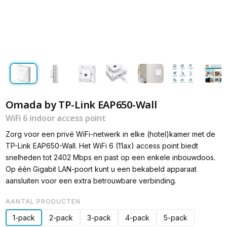
Omada by TP-Link EAP650-Wall
WiFi 6 indoor access point
Zorg voor een privé WiFi-netwerk in elke (hotel)kamer met de
TP-Link EAP650-Wall. Het WiFi 6 (11ax) access point biedt
snelheden tot 2402 Mbps en past op een enkele inbouwdoos.
Op één Gigabit LAN-poort kunt u een bekabeld apparaat
aansluiten voor een extra betrouwbare verbinding.
AANTAL PRODUCTEN
1-pack
2-pack
3-pack
4-pack
5-pack