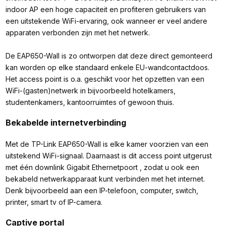
indoor AP een hoge capaciteit en profiteren gebruikers van
een uitstekende WiFi-ervaring, ook wanneer er veel andere
apparaten verbonden zijn met het netwerk.
De EAP650-Wall is zo ontworpen dat deze direct gemonteerd
kan worden op elke standaard enkele EU-wandcontactdoos.
Het access point is o.a. geschikt voor het opzetten van een
WiFi-(gasten)netwerk in bijvoorbeeld hotelkamers,
studentenkamers, kantoorruimtes of gewoon thuis.
Bekabelde internetverbinding
Met de TP-Link EAP650-Wall is elke kamer voorzien van een
uitstekend WiFi-signaal. Daarnaast is dit access point uitgerust
met één downlink Gigabit Ethernetpoort , zodat u ook een
bekabeld netwerkapparaat kunt verbinden met het internet.
Denk bijvoorbeeld aan een IP-telefoon, computer, switch,
printer, smart tv of IP-camera.
Captive portal