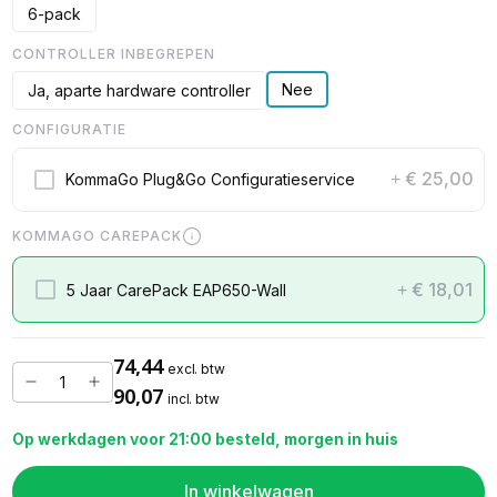
6-pack
CONTROLLER INBEGREPEN
Nee
Ja, aparte hardware controller
CONFIGURATIE
€ 25,00
KommaGo Plug&Go Configuratieservice
+
KOMMAGO CAREPACK
€ 18,01
5 Jaar CarePack EAP650-Wall
+
74,44
excl. btw
90,07
incl. btw
Op werkdagen voor 21:00 besteld, morgen in huis
In winkelwagen