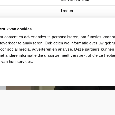
4897098682814
1 meter
Toon meer
bruik van cookies
 content en advertenties te personaliseren, om functies voor so
everkeer te analyseren. Ook delen we informatie over uw gebru
voor social media, adverteren en analyse. Deze partners kunnen
 andere informatie die u aan ze heeft verstrekt of die ze heb
 van hun services.