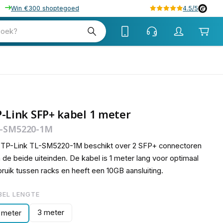
Win €300 shoptegoed
4.5/5
zoek?
-Link SFP+ kabel 1 meter
-SM5220-1M
 TP-Link TL-SM5220-1M beschikt over 2 SFP+ connectoren
 de beide uiteinden. De kabel is 1 meter lang voor optimaal
ruik tussen racks en heeft een 10GB aansluiting.
BEL LENGTE
3 meter
1 meter