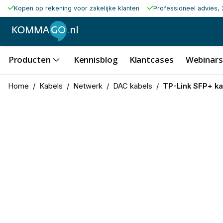
Kopen op rekening voor zakelijke klanten
Professioneel advies, 
Producten
Kennisblog
Klantcases
Webinars
Home
/
Kabels
/
Netwerk
/
DAC kabels
/
TP-Link SFP+ ka