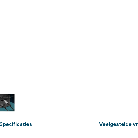
Specificaties
Veelgestelde v