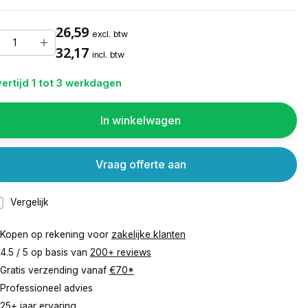
26,59
excl. btw
32,17
incl. btw
ertijd 1 tot 3 werkdagen
In winkelwagen
Vraag offerte aan
Vergelijk
Kopen op rekening voor
zakelijke klanten
4.5 / 5 op basis van
200+ reviews
Gratis verzending vanaf
€70*
Professioneel advies
25+ jaar ervaring