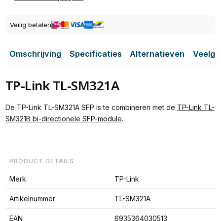
Veilig betalen
Omschrijving
Specificaties
Alternatieven
Veelge
TP-Link TL-SM321A
De TP-Link TL-SM321A SFP is te combineren met de
TP-Link TL-
SM321B bi-directionele SFP-module
.
PRODUCT DETAILS
Merk
TP-Link
Artikelnummer
TL-SM321A
EAN
6935364030513