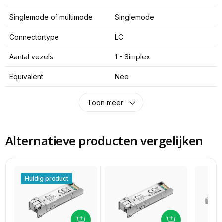
Singlemode of multimode
Singlemode
Connectortype
LC
Aantal vezels
1 - Simplex
Equivalent
Nee
Toon meer
Alternatieve producten vergelijken
Huidig product