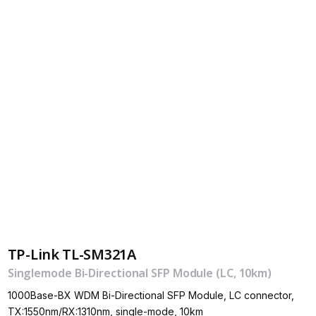
TP-Link TL-SM321A
Singlemode Bi-Directional SFP Module (LC, 10km)
1000Base-BX WDM Bi-Directional SFP Module, LC connector,
TX:1550nm/RX:1310nm, single-mode, 10km