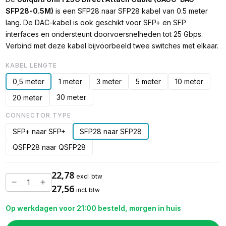
SFP28-0.5M)
is een SFP28 naar SFP28 kabel van 0.5 meter
lang. De DAC-kabel is ook geschikt voor SFP+ en SFP
interfaces en ondersteunt doorvoersnelheden tot 25 Gbps.
Verbind met deze kabel bijvoorbeeld twee switches met elkaar.
KABEL LENGTE
0,5 meter
1 meter
3 meter
5 meter
10 meter
30 meter
20 meter
CONNECTOR TYPE
SFP+ naar SFP+
SFP28 naar SFP28
QSFP28 naar QSFP28
22,78
excl. btw
27,56
incl. btw
Op werkdagen voor 21:00 besteld, morgen in huis