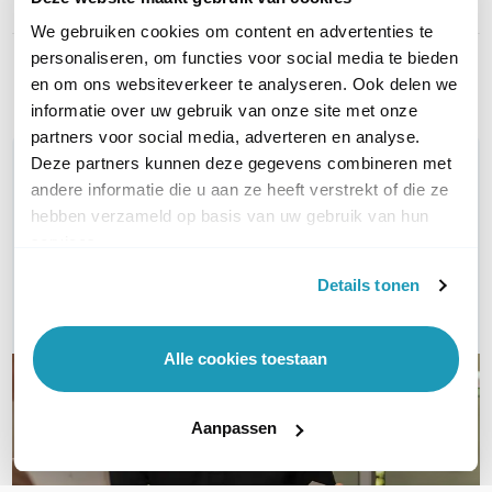
Connector type
SFP28 naar SFP28
We gebruiken cookies om content en advertenties te
personaliseren, om functies voor social media te bieden
Toon meer
en om ons websiteverkeer te analyseren. Ook delen we
informatie over uw gebruik van onze site met onze
partners voor social media, adverteren en analyse.
Deze partners kunnen deze gegevens combineren met
WIL JIJ ADVIES OP MAAT?
andere informatie die u aan ze heeft verstrekt of die ze
Vraag het onze experts!
hebben verzameld op basis van uw gebruik van hun
services.
Bel ons
Details tonen
E-mail
Alle cookies toestaan
Aanpassen