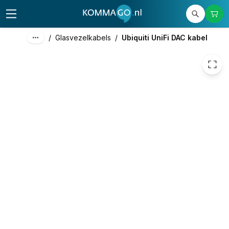
€ 16,40
/
Glasvezelkabels
/
Ubiquiti UniFi DAC kabel