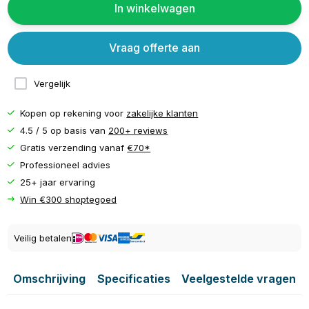
In winkelwagen
Vraag offerte aan
Vergelijk
Kopen op rekening voor
zakelijke klanten
4.5 / 5 op basis van
200+ reviews
Gratis verzending vanaf
€70*
Professioneel advies
25+ jaar ervaring
Win €300 shoptegoed
Veilig betalen
Omschrijving
Specificaties
Veelgestelde vragen