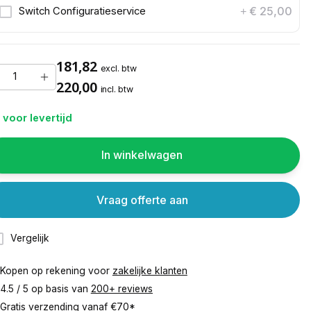
€ 25,00
Switch Configuratieservice
+
181,82
excl. btw
220,00
incl. btw
 voor levertijd
In winkelwagen
Vraag offerte aan
Vergelijk
Kopen op rekening voor
zakelijke klanten
4.5 / 5 op basis van
200+ reviews
Gratis verzending vanaf
€70*