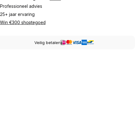
Professioneel advies
25+ jaar ervaring
Win €300 shoptegoed
Veilig betalen