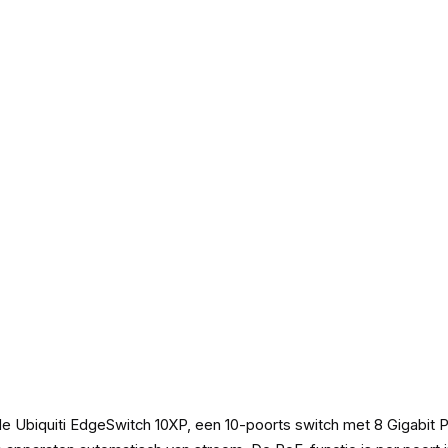
 de Ubiquiti EdgeSwitch 10XP, een 10-poorts switch met 8 Gigabi