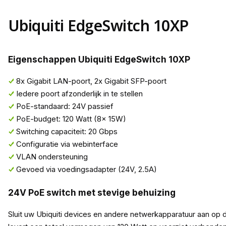
Ubiquiti EdgeSwitch 10XP
Eigenschappen Ubiquiti EdgeSwitch 10XP
8x Gigabit LAN-poort, 2x Gigabit SFP-poort
Iedere poort afzonderlijk in te stellen
PoE-standaard: 24V passief
PoE-budget: 120 Watt (8x 15W)
Switching capaciteit: 20 Gbps
Configuratie via webinterface
VLAN ondersteuning
Gevoed via voedingsadapter (24V, 2.5A)
24V PoE switch met stevige behuizing
Sluit uw Ubiquiti devices en andere netwerkapparatuur aan op