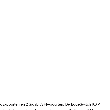
t PoE-poorten en 2 Gigabit SFP-poorten. De EdgeSwitch 10XP