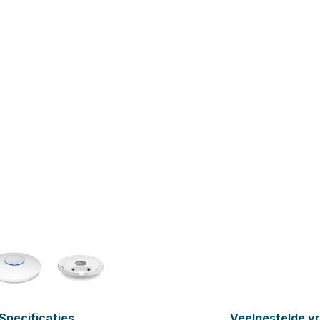
Specificaties
Veelgestelde v