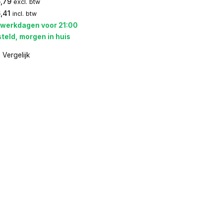
5,79
excl. btw
,41
incl. btw
 werkdagen voor 21:00
teld, morgen in huis
Vergelijk