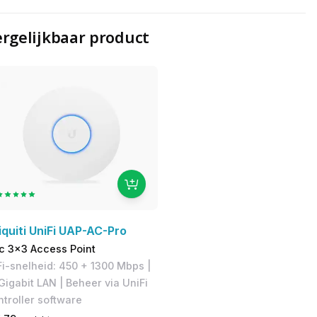
rgelijkbaar product
iquiti UniFi UAP-AC-Pro
c 3x3 Access Point
i-snelheid: 450 + 1300 Mbps |
Gigabit LAN | Beheer via UniFi
troller software