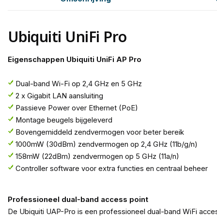
Ubiquiti UniFi Pro
Eigenschappen Ubiquiti UniFi AP Pro
Dual-band Wi-Fi op 2,4 GHz en 5 GHz
2 x Gigabit LAN aansluiting
Passieve Power over Ethernet (PoE)
Montage beugels bijgeleverd
Bovengemiddeld zendvermogen voor beter bereik
1000mW (30dBm) zendvermogen op 2,4 GHz (11b/g/n)
158mW (22dBm) zendvermogen op 5 GHz (11a/n)
Controller software voor extra functies en centraal beheer
Professioneel dual-band access point
De Ubiquiti UAP-Pro is een professioneel dual-band WiFi access