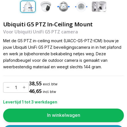
Ubiquiti G5 PTZ In-Ceiling Mount
Voor Ubiquiti UniFi G5 PTZ camera
Met de G5 PTZ in-ceiling mount (UACC-G5-PTZ-ICM) bouw je
jouw Ubiquiti UniFi G5 PTZ beveiligingscamera in in het plafond
en werk je bijbehorende bekabeling netjes weg. Deze
plafondbeugel voor de outdoor camera is gemaakt van
weerbestendig materiaal en weegt slechts 144 gram.
38,55
excl. btw
46,65
incl. btw
Levertijd 1 tot 3 werkdagen
In winkelwagen