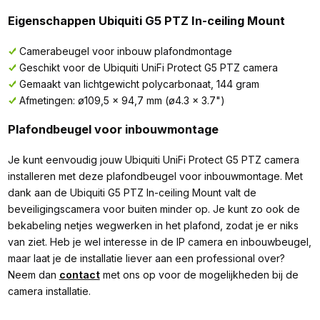
Eigenschappen Ubiquiti G5 PTZ In-ceiling Mount
Camerabeugel voor inbouw plafondmontage
Geschikt voor de Ubiquiti UniFi Protect G5 PTZ camera
Gemaakt van lichtgewicht polycarbonaat, 144 gram
Afmetingen: ø109,5 x 94,7 mm (ø4.3 x 3.7")
Plafondbeugel voor inbouwmontage
Je kunt eenvoudig jouw Ubiquiti UniFi Protect G5 PTZ camera
installeren met deze plafondbeugel voor inbouwmontage. Met
dank aan de Ubiquiti G5 PTZ In-ceiling Mount valt de
beveiligingscamera voor buiten minder op. Je kunt zo ook de
bekabeling netjes wegwerken in het plafond, zodat je er niks
van ziet. Heb je wel interesse in de IP camera en inbouwbeugel,
maar laat je de installatie liever aan een professional over?
Neem dan
contact
met ons op voor de mogelijkheden bij de
camera installatie.