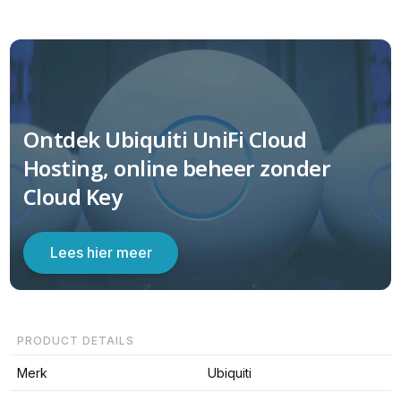
Ontdek Ubiquiti UniFi Cloud
Hosting, online beheer zonder
Cloud Key
Lees hier meer
PRODUCT DETAILS
Merk
Ubiquiti