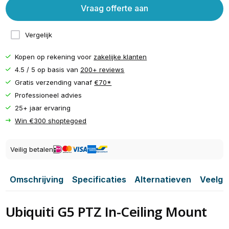
Vraag offerte aan
Vergelijk
Kopen op rekening voor
zakelijke klanten
4.5 / 5 op basis van
200+ reviews
Gratis verzending vanaf
€70*
Professioneel advies
25+ jaar ervaring
Win €300 shoptegoed
Veilig betalen
Omschrijving
Specificaties
Alternatieven
Veelge
Ubiquiti G5 PTZ In-Ceiling Mount