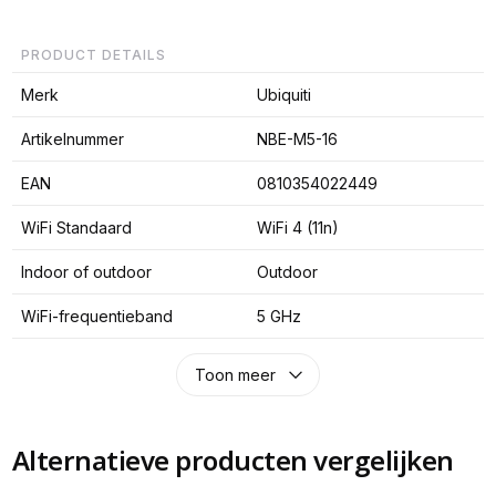
PRODUCT DETAILS
Merk
Ubiquiti
Artikelnummer
NBE-M5-16
EAN
0810354022449
WiFi Standaard
WiFi 4 (11n)
Indoor of outdoor
Outdoor
WiFi-frequentieband
5 GHz
Toon meer
Alternatieve producten vergelijken