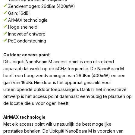
Zendvermogen: 26dBm (400mW)
Gain: 16dBi
AirMAX technologie
Hoge snelheid
Innovatief ontwerp
PoE ondersteuning
Outdoor access point
Dit Ubiquiti NanoBeam M access point is een uitstekend
apparaat dat werkt op de 5GHz frequentie. De NanoBeam M
heeft een hoog zendvermogen van 26dBm (400mW) en een
gain van 16dBi. Hierdoor is het apparaat geschikt voor
uiteenlopende outdoor toepassingen. Dankzij het innovatieve
ontwerp is het access point daarnaast eenvoudig te plaatsen op
de locatie die u voor ogen heeft.
AirMAX technologie
Met elk access point wilt u natuurlijk de best mogelijke
prestaties behalen. De Ubiquiti NanoBeam M is voorzien van