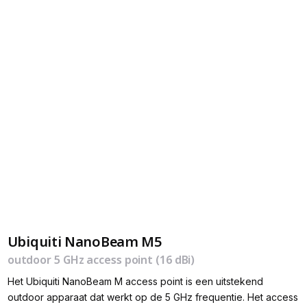
Ubiquiti NanoBeam M5
outdoor 5 GHz access point (16 dBi)
Het Ubiquiti NanoBeam M access point is een uitstekend
outdoor apparaat dat werkt op de 5 GHz frequentie. Het access