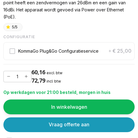
point heeft een zendvermogen van 26dBm en een gain van
16dBi. Het apparaat wordt gevoed via Power over Ethernet
(PoE).
5/5
CONFIGURATIE
€ 25,00
KommaGo Plug&Go Configuratieservice
+
60,16
excl. btw
72,79
incl. btw
Op werkdagen voor 21:00 besteld, morgen in huis
In winkelwagen
Vraag offerte aan