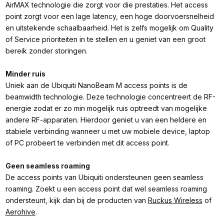
AirMAX technologie die zorgt voor die prestaties. Het access
point zorgt voor een lage latency, een hoge doorvoersnelheid
en uitstekende schaalbaarheid. Het is zelfs mogelijk om Quality
of Service prioriteiten in te stellen en u geniet van een groot
bereik zonder storingen.
Minder ruis
Uniek aan de Ubiquiti NanoBeam M access points is de
beamwidth technologie. Deze technologie concentreert de RF-
energie zodat er zo min mogelijk ruis optreedt van mogelijke
andere RF-apparaten. Hierdoor geniet u van een heldere en
stabiele verbinding wanneer u met uw mobiele device, laptop
of PC probeert te verbinden met dit access point.
Geen seamless roaming
De access points van Ubiquiti ondersteunen geen seamless
roaming. Zoekt u een access point dat wel seamless roaming
ondersteunt, kijk dan bij de producten van
Ruckus Wireless
of
Aerohive
.