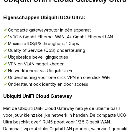
Eigenschappen Ubiquiti UCG Ultra:
Compacte gateway/router in één apparaat
1x 1/2.5 Gigabit Ethernet WAN, 4x Gigabit Ethernet LAN
Maximale IDS/IPS throughput: 1 Gbps
Quality of Service (QoS) ondersteuning
Uitgebreide beveiligingsopties
VPN en VLAN mogelijkheden
Netwerkbeheer via Ubiquiti UniFi
Ondersteuning voor one click VPN en one click WiFi
Ondersteunt ook identity en door access
Ubiquiti UniFi Cloud Gateway
Met de Ubiquiti UniFi Cloud Gateway heb je de ultieme basis
voor jouw kleinzakelijke netwerk in handen. De compacte UCG-
Ultra beschikt over1 RJ45 poort voor 1/2.5 Gigabit WAN.
Daarnaast zij er 4 stuks Gigabit LAN poorten, waarvan 1 gebruikt