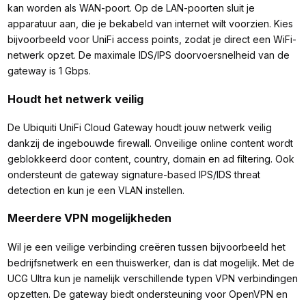
kan worden als WAN-poort. Op de LAN-poorten sluit je
apparatuur aan, die je bekabeld van internet wilt voorzien. Kies
bijvoorbeeld voor UniFi access points, zodat je direct een WiFi-
netwerk opzet. De maximale IDS/IPS doorvoersnelheid van de
gateway is 1 Gbps.
Houdt het netwerk veilig
De Ubiquiti UniFi Cloud Gateway houdt jouw netwerk veilig
dankzij de ingebouwde firewall. Onveilige online content wordt
geblokkeerd door content, country, domain en ad filtering. Ook
ondersteunt de gateway signature-based IPS/IDS threat
detection en kun je een VLAN instellen.
Meerdere VPN mogelijkheden
Wil je een veilige verbinding creëren tussen bijvoorbeeld het
bedrijfsnetwerk en een thuiswerker, dan is dat mogelijk. Met de
UCG Ultra kun je namelijk verschillende typen VPN verbindingen
opzetten. De gateway biedt ondersteuning voor OpenVPN en