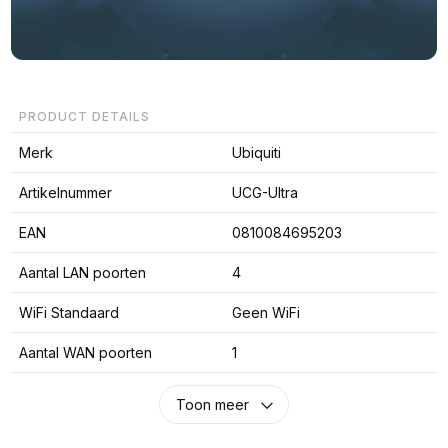
PRODUCT DETAILS
Merk
Ubiquiti
Artikelnummer
UCG-Ultra
EAN
0810084695203
Aantal LAN poorten
4
WiFi Standaard
Geen WiFi
Aantal WAN poorten
1
Toon meer