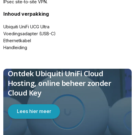
IPsec site-to-site VPN.
Inhoud verpakking
Ubiquiti UniFi UCG Ultra
Voedingsadapter (USB-C)
Ethernetkabel
Handleiding
Ontdek Ubiquiti UniFi Cloud
Hosting, online beheer zonder
Cloud Key
Lees hier meer