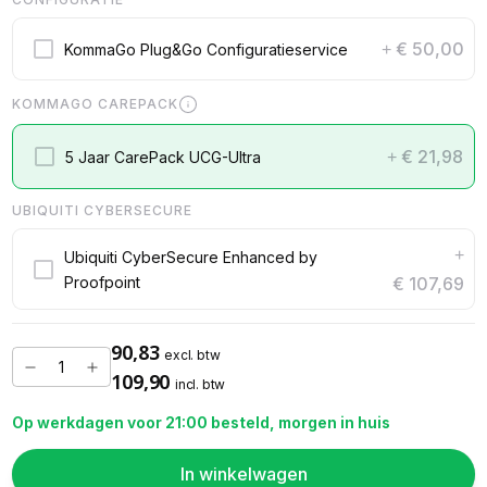
€ 50,00
KommaGo Plug&Go Configuratieservice
+
KOMMAGO CAREPACK
€ 21,98
5 Jaar CarePack UCG-Ultra
+
UBIQUITI CYBERSECURE
+
Ubiquiti CyberSecure Enhanced by
Proofpoint
€ 107,69
90,83
excl. btw
109,90
incl. btw
Op werkdagen voor 21:00 besteld, morgen in huis
In winkelwagen