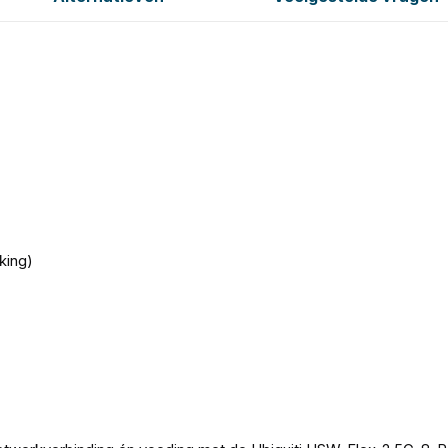
king)