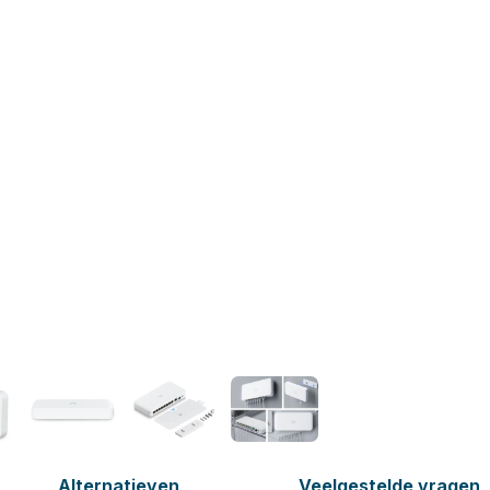
Alternatieven
Veelgestelde vragen