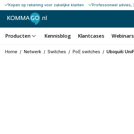
Kopen op rekening voor zakelijke klanten
Professioneel advies, 
Producten
Kennisblog
Klantcases
Webinars
Home
/
Netwerk
/
Switches
/
PoE switches
/
Ubiquiti Uni