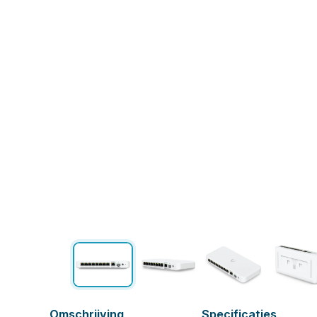
Omschrijving
Specificaties