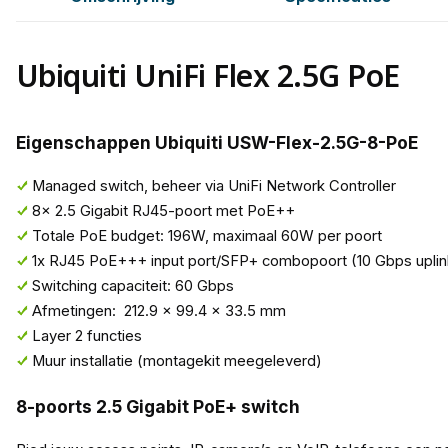
Ubiquiti UniFi Flex 2.5G PoE
Eigenschappen Ubiquiti USW-Flex-2.5G-8-PoE
Managed switch, beheer via UniFi Network Controller
8x 2.5 Gigabit RJ45-poort met PoE++
Totale PoE budget: 196W, maximaal 60W per poort
1x RJ45 PoE+++ input port/SFP+ combopoort (10 Gbps uplin
Switching capaciteit: 60 Gbps
Afmetingen: 212.9 x 99.4 x 33.5 mm
Layer 2 functies
Muur installatie (montagekit meegeleverd)
8-poorts 2.5 Gigabit PoE+ switch